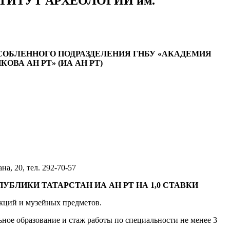
«ИНСТИТУТ АРХЕОЛОГИИ им.
СОБЛЕННОГО ПОДРАЗДЕЛЕНИЯ
ГНБУ «АКАДЕМИЯ
ОВА АН РТ» (ИА АН РТ)
а, 20, тел. 292-70-57
БЛИКИ ТАТАРСТАН ИА АН РТ НА 1,0 СТАВКИ
екций и музейных предметов.
ное образование и стаж работы по специальности не менее 3