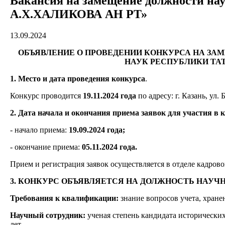
Вакансия на замещение должности н
А.Х.ХАЛИКОВА АН РТ»
13.09.2024
ОБЪЯВЛЕНИЕ О ПРОВЕДЕНИИ КОНКУРСА НА З
НАУК РЕСПУБЛИКИ ТА
1. Место и дата проведения конкурса
.
Конкурс проводится
19.11.2024 года
по адресу: г. Казань, ул. 
2. Дата начала и окончания приема заявок для участия в 
- начало приема:
19.09.2024 года;
- окончание приема:
05.11.2024 года.
Прием и регистрация заявок осуществляется в отделе кадрового
3. КОНКУРС ОБЪЯВЛЯЕТСЯ НА ДОЛЖНОСТЬ НАУЧН
Требования к квалификации:
знание вопросов учета, хран
Научный сотрудник:
ученая степень кандидата исторических
лет.