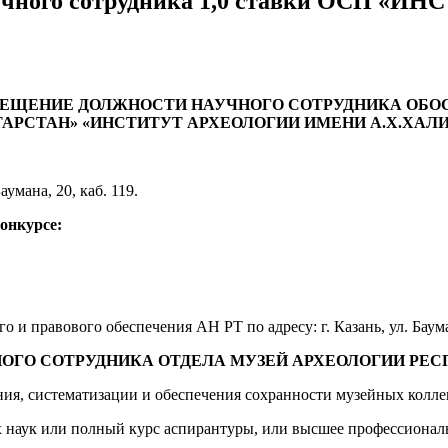
аучного сотрудника 1,0 ставки ОСП 
АМЕЩЕНИЕ ДОЛЖНОСТИ
НАУЧНОГО СОТРУДНИКА ОБО
ТАРСТАН»
«ИНСТИТУТ АРХЕОЛОГИИ ИМЕНИ А.Х.ХАЛИК
Баумана, 20, каб. 119.
конкурсе:
 и правового обеспечения АН РТ по адресу: г. Казань, ул. Бауман
ОГО СОТРУДНИКА ОТДЕЛА МУЗЕЙ АРХЕОЛОГИИ РЕСПУ
ения, систематизации и обеспечения сохранности музейных колл
 наук или полный курс аспирантуры, или высшее профессиональ