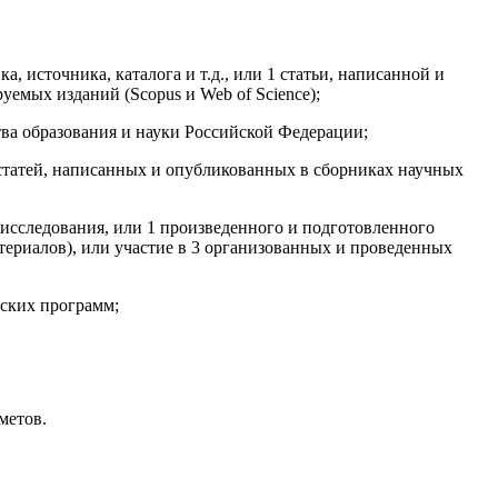
 источника, каталога и т.д., или 1 статьи, написанной и
уемых изданий (Scopus и Web of Science);
ва образования и науки Российской Федерации;
 статей, написанных и опубликованных в сборниках научных
 исследования, или 1 произведенного и подготовленного
териалов), или участие в 3 организованных и проведенных
нских программ;
метов.