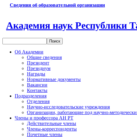
Сведения об образовательной организации
Академия наук Республики Т
Об Академии
Общие сведения
Президент
Президиум
Награды
Нормативные документы
Вакансии
Контакты
Подразделения
Отделения
Научно-исследовательские учреждения
Организации, работающие под научно-методически
Члены и профессора АН РТ
Действительные члены
Члены-корреспонденты
Почетные члены