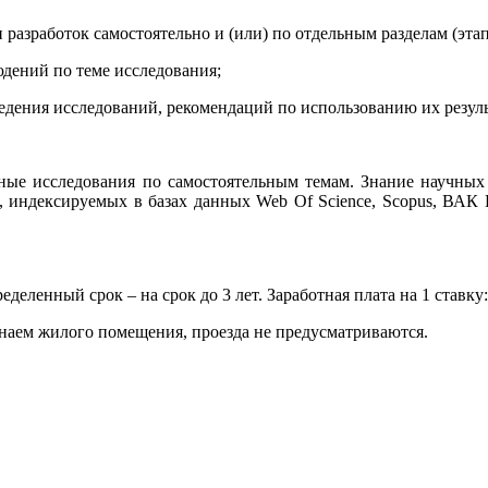
 разработок самостоятельно и (или) по отдельным разделам (этап
юдений по теме исследования;
ведения исследований, рекомендаций по использованию их резуль
ые исследования по самостоятельным темам. Знание научных
, индексируемых в базах данных Web Of Science, Scopus, ВА
деленный срок – на срок до 3 лет. Заработная плата на 1 ставку:
 наем жилого помещения, проезда не предусматриваются.