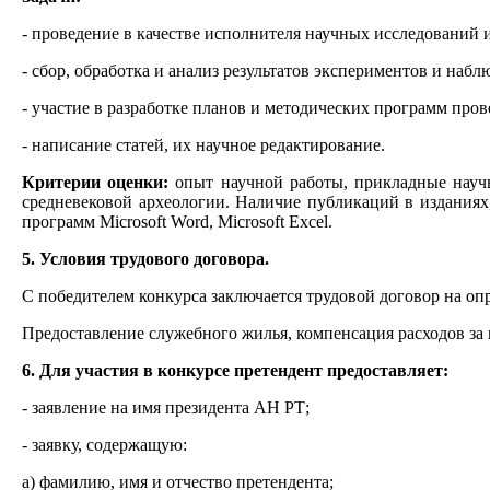
- проведение в качестве исполнителя научных исследований и
- сбор, обработка и анализ результатов экспериментов и набл
- участие в разработке планов и методических программ про
- написание статей, их научное редактирование.
Критерии оценки:
опыт научной работы, прикладные научн
средневековой археологии. Наличие публикаций в изданиях
программ Microsoft Word, Microsoft Excel.
5. Условия трудового договора.
С победителем конкурса заключается трудовой договор на опре
Предоставление служебного жилья, компенсация расходов за
6. Для участия в конкурсе претендент предоставляет:
- заявление на имя президента АН РТ;
- заявку, содержащую:
а) фамилию, имя и отчество претендента;