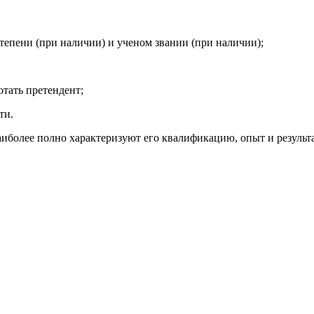
тепени (при наличии) и ученом звании (при наличии);
отать претендент;
ти.
иболее полно характеризуют его квалификацию, опыт и результ