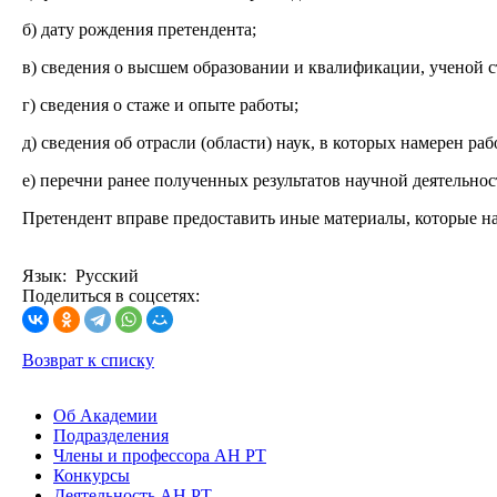
б) дату рождения претендента;
в) сведения о высшем образовании и квалификации, ученой с
г) сведения о стаже и опыте работы;
д) сведения об отрасли (области) наук, в которых намерен раб
е) перечни ранее полученных результатов научной деятельнос
Претендент вправе предоставить иные материалы, которые на
Язык: Русский
Поделиться в соцсетях:
Возврат к списку
Об Академии
Подразделения
Члены и профессора АН РТ
Конкурсы
Деятельность АН РТ