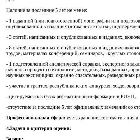
Наличие за последние 5 лет не менее:
- 1 изданной (или подготовленной) монографии или подготовл
опубликованной в изданиях (в том числе статьи, подтвержден
- 3 статей, написанных и опубликованных в изданиях, вклю
- 8 статей, написанных и опубликованных в изданиях, включ
трудов, материалах конференций, семинаров, «круглых столов
- 1 подготовленной аналитической справки, экспертного зак
научного продукта (технологии, методики, базы данных, про
научных экспедициях, охранно-спасательных, разведочных ра
- участие в грантах, республиканских конкурсах, хоздогово
- цитируемость в базах реферативной информации в РИНЦ.
-отсутствие за последние 5 лет официальных замечаний со с
Профессиональная сфера:
учет, хранение, систематизация 
4.Задачи и критерии оценки:
Задачи: