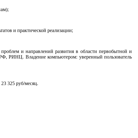
ам);
татов и практической реализации;
 проблем и направлений развития в области первобытной и
К РФ, РИНЦ. Владение компьютером: уверенный пользователь
 23 325 руб/месяц.