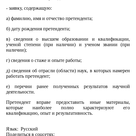
- заявку, содержащую:
а) фамилию, имя и отчество претендента;
б) дату рождения претендента;
в) сведения о высшем образовании и квалификации,
ученой степени (при наличии) и ученом звании (при
наличии);
г) сведения о стаже и опыте работы;
д) сведения об отрасли (области) наук, в которых намерен
работать претендент;
е) перечни ранее полученных результатов научной
деятельности.
Претендент вправе предоставить иные материалы,
которые наиболее полно характеризуют его
квалификацию, опыт и результативность.
Язык: Русский
Поделиться в соцсетях: