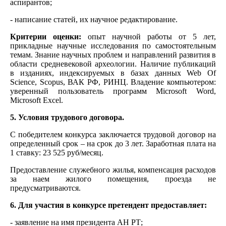
аспирантов;
- написание статей, их научное редактирование.
Критерии оценки:
опыт научной работы от 5 лет,
прикладные научные исследования по самостоятельным
темам. Знание научных проблем и направлений развития в
области средневековой археологии. Наличие публикаций
в изданиях, индексируемых в базах данных Web Of
Science, Scopus, ВАК РФ, РИНЦ. Владение компьютером:
уверенный пользователь программ Microsoft Word,
Microsoft Excel.
5. Условия трудового договора.
С победителем конкурса заключается трудовой договор на
определенный срок – на срок до 3 лет. Заработная плата на
1 ставку: 23 525 руб/месяц.
Предоставление служебного жилья, компенсация расходов
за наем жилого помещения, проезда не
предусматриваются.
6. Для участия в конкурсе претендент предоставляет:
- заявление на имя президента АН РТ;