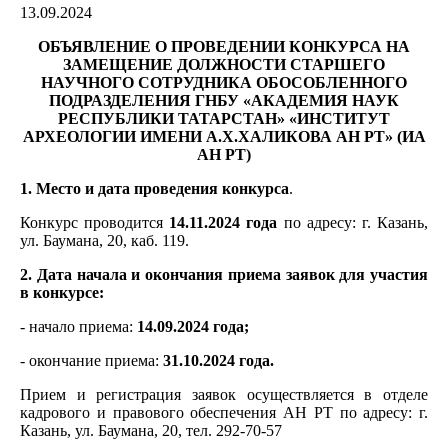
13.09.2024
ОБЪЯВЛЕНИЕ О ПРОВЕДЕНИИ КОНКУРСА НА
ЗАМЕЩЕНИЕ ДОЛЖНОСТИ
СТАРШЕГО
НАУЧНОГО СОТРУДНИКА ОБОСОБЛЕННОГО
ПОДРАЗДЕЛЕНИЯ
ГНБУ «АКАДЕМИЯ НАУК
РЕСПУБЛИКИ ТАТАРСТАН»
«ИНСТИТУТ
АРХЕОЛОГИИ ИМЕНИ А.Х.ХАЛИКОВА АН РТ» (ИА
АН РТ)
1. Место и дата проведения конкурса
.
Конкурс проводится
14.11.2024 года
по адресу: г. Казань,
ул. Баумана, 20, каб. 119.
2. Дата начала и окончания приема заявок для участия
в конкурсе:
- начало приема:
14.09.2024 года;
- окончание приема:
31.10.2024 года.
Прием и регистрация заявок осуществляется в отделе
кадрового и правового обеспечения АН РТ по адресу: г.
Казань, ул. Баумана, 20, тел. 292-70-57