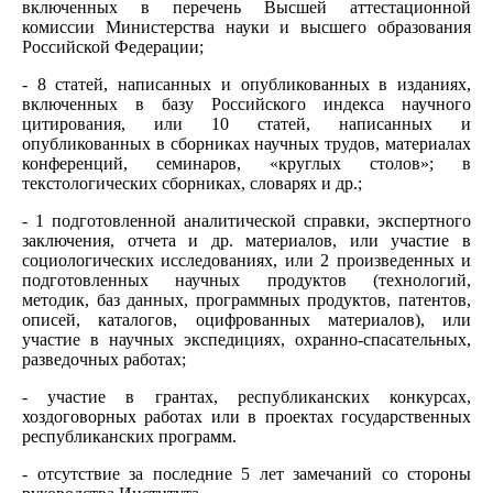
включенных в перечень Высшей аттестационной
комиссии Министерства науки и высшего образования
Российской Федерации;
- 8 статей, написанных и опубликованных в изданиях,
включенных в базу Российского индекса научного
цитирования, или 10 статей, написанных и
опубликованных в сборниках научных трудов, материалах
конференций, семинаров, «круглых столов»; в
текстологических сборниках, словарях и др.;
- 1 подготовленной аналитической справки, экспертного
заключения, отчета и др. материалов, или участие в
социологических исследованиях, или 2 произведенных и
подготовленных научных продуктов (технологий,
методик, баз данных, программных продуктов, патентов,
описей, каталогов, оцифрованных материалов), или
участие в научных экспедициях, охранно-спасательных,
разведочных работах;
- участие в грантах, республиканских конкурсах,
хоздоговорных работах или в проектах государственных
республиканских программ.
- отсутствие за последние 5 лет замечаний со стороны