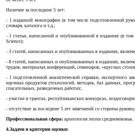
Наличие за последние 5 лет:
- 1 изданной монографии (в том числе подготовленной руко
словаря, каталога и т.д.;
- 1 статьи, написанной и опубликованной в изданиях (в то
Science);
- 3 статей, написанных и опубликованных в изданиях, вклю
- 8 статей, написанных и опубликованных в изданиях, включ
трудов, материалах конференций, семинаров, «круглых столов
- 1 подготовленной аналитической справки, экспертного за
научных продуктов (технологий, методик, баз данных, прог
спасательных, разведочных работах;
- участие в грантах, республиканских конкурсах, хоздогово
- отсутствие за последние 5 лет замечаний со стороны руково
Профессиональная сфера:
археология эпохи средневековья.
4.Задачи и критерии оценки: