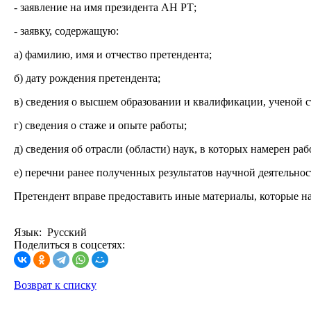
- заявление на имя президента АН РТ;
- заявку, содержащую:
а) фамилию, имя и отчество претендента;
б) дату рождения претендента;
в) сведения о высшем образовании и квалификации, ученой с
г) сведения о стаже и опыте работы;
д) сведения об отрасли (области) наук, в которых намерен раб
е) перечни ранее полученных результатов научной деятельнос
Претендент вправе предоставить иные материалы, которые на
Язык: Русский
Поделиться в соцсетях:
Возврат к списку