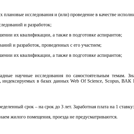
 плановые исследования и (или) проведение в качестве исполн
следований и разработок;
шении их квалификации, а также в подготовке аспирантов;
ваний и разработок, проведенных с его участием;
шении их квалификации, а также в подготовке аспирантов;
адные научные исследования по самостоятельным темам. Зн
, индексируемых в базах данных Web Of Science, Scopus, ВА
деленный срок – на срок до 3 лет. Заработная плата на 1 ставку:
 наем жилого помещения, проезда не предусматриваются.