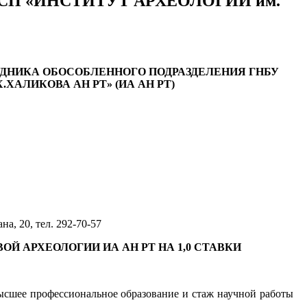
вки ОСП «ИНСТИТУТ АРХЕОЛОГИИ им.
УДНИКА ОБОСОБЛЕННОГО ПОДРАЗДЕЛЕНИЯ
ГНБУ
ХАЛИКОВА АН РТ» (ИА АН РТ)
а, 20, тел. 292-70-57
Й АРХЕОЛОГИИ ИА АН РТ НА 1,0 СТАВКИ
высшее профессиональное образование и стаж научной работы