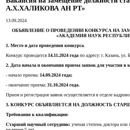
Вакансия на замещение должности с
А.Х.ХАЛИКОВА АН РТ»
13.09.2024
ОБЪЯВЛЕНИЕ О ПРОВЕДЕНИИ КОНКУРСА НА З
«АКАДЕМИЯ НАУК РЕСПУБЛИ
1. Место и дата проведения конкурса
.
Конкурс проводится
14.11.2024 года
по адресу: г. Казань, ул. 
2. Дата начала и окончания приема заявок для участия в 
- начало приема:
14.09.2024 года;
- окончание приема:
31.10.2024 года.
Прием и регистрация заявок осуществляется в отделе кадрового
3. КОНКУРС ОБЪЯВЛЯЕТСЯ НА ДОЛЖНОСТЬ СТАРШ
Требования к квалификации:
Старший научный сотрудник:
ученая степень доктора или 
не менее 5 лет.