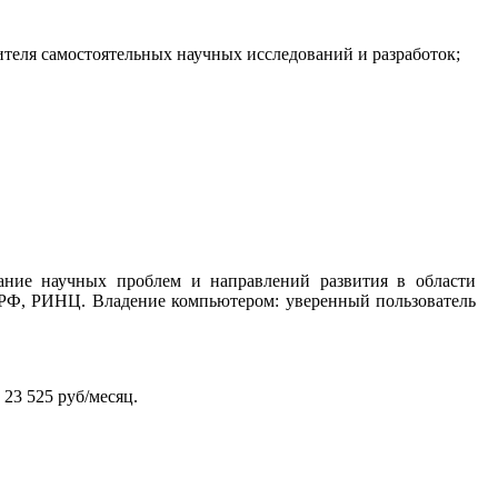
ителя самостоятельных научных исследований и разработок;
ание научных проблем и направлений развития в области
К РФ, РИНЦ. Владение компьютером: уверенный пользователь
 23 525 руб/месяц.