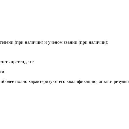
тепени (при наличии) и ученом звании (при наличии);
отать претендент;
ти.
иболее полно характеризуют его квалификацию, опыт и результ