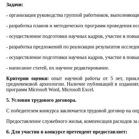
Задачи:
- организация руководства группой работников, выполняющих
- разработка планов и методических программ проведения ис
- осуществление подготовки научных кадров, участие в повы
- разработка предложений по реализации результатов исследо
- осуществление подготовки научных кадров, участие в повы
- написание статей, их научное редактирование.
Критерии оценки:
опыт научной работы от 5 лет, прикл
средневековой археологии. Наличие публикаций в изданиях
программ Microsoft Word, Microsoft Excel.
5. Условия трудового договора.
С победителем конкурса заключается трудовой договор на опре
Предоставление служебного жилья, компенсация расходов за
6. Для участия в конкурсе претендент предоставляет: