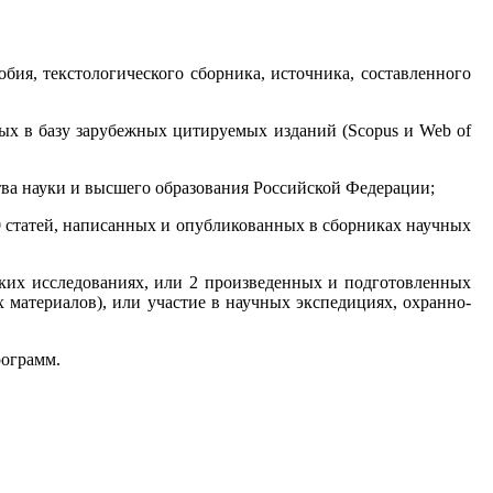
бия, текстологического сборника, источника, составленного
ных в базу зарубежных цитируемых изданий (Scopus и Web of
ва науки и высшего образования Российской Федерации;
10 статей, написанных и опубликованных в сборниках научных
еских исследованиях, или 2 произведенных и подготовленных
 материалов), или участие в научных экспедициях, охранно-
рограмм.