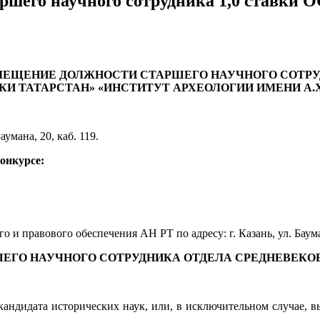
таршего научного сотрудника 1,0 ста
АМЕЩЕНИЕ ДОЛЖНОСТИ
СТАРШЕГО НАУЧНОГО СОТР
КИ ТАТАРСТАН»
«ИНСТИТУТ АРХЕОЛОГИИ ИМЕНИ А.Х.
Баумана, 20, каб. 119.
конкурсе:
 и правового обеспечения АН РТ по адресу: г. Казань, ул. Бауман
ЕГО НАУЧНОГО СОТРУДНИКА ОТДЕЛА СРЕДНЕВЕКОВО
кандидата исторических наук, или, в исключительном случае, 