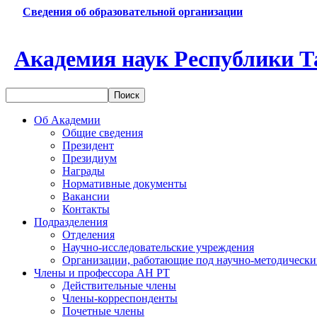
Сведения об образовательной организации
Академия наук Республики Т
Об Академии
Общие сведения
Президент
Президиум
Награды
Нормативные документы
Вакансии
Контакты
Подразделения
Отделения
Научно-исследовательские учреждения
Организации, работающие под научно-методически
Члены и профессора АН РТ
Действительные члены
Члены-корреспонденты
Почетные члены