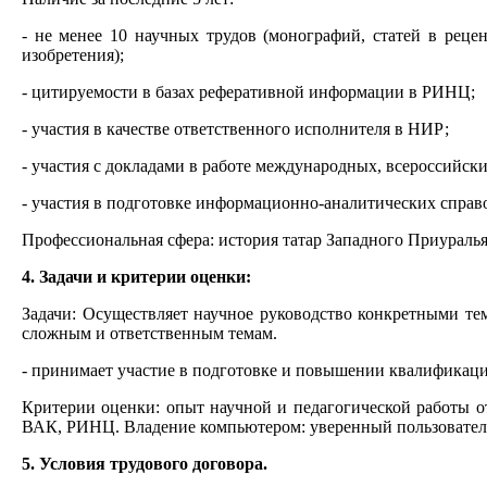
- не менее 10 научных трудов (монографий, статей в рец
изобретения);
- цитируемости в базах реферативной информации в РИНЦ;
- участия в качестве ответственного исполнителя в НИР;
- участия с докладами в работе международных, всероссийс
- участия в подготовке информационно-аналитических справ
Профессиональная сфера: история татар Западного Приуралья
4. Задачи и критерии оценки:
Задачи: Осуществляет научное руководство конкретными те
сложным и ответственным темам.
- принимает участие в подготовке и повышении квалификации
Критерии оценки: опыт научной и педагогической работы о
ВАК, РИНЦ. Владение компьютером: уверенный пользователь
5. Условия трудового договора.