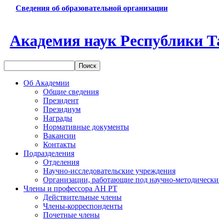
Сведения об образовательной организации
Академия наук Республики Т
Об Академии
Общие сведения
Президент
Президиум
Награды
Нормативные документы
Вакансии
Контакты
Подразделения
Отделения
Научно-исследовательские учреждения
Организации, работающие под научно-методически
Члены и профессора АН РТ
Действительные члены
Члены-корреспонденты
Почетные члены