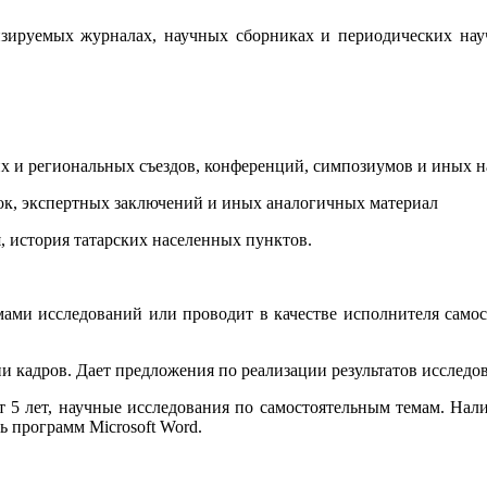
ензируемых журналах, научных сборниках и периодических нау
ких и региональных съездов, конференций, симпозиумов и иных 
ок, экспертных заключений и иных аналогичных материал
, история татарских населенных пунктов.
мами исследований или проводит в качестве исполнителя самос
 кадров. Дает предложения по реализации результатов исследов
т 5 лет, научные исследования по самостоятельным темам. Нал
 программ Microsoft Word.