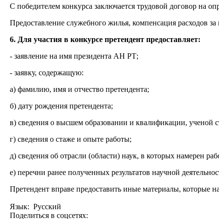
С победителем конкурса заключается трудовой договор на опре
Предоставление служебного жилья, компенсация расходов за
6. Для участия в конкурсе претендент предоставляет:
- заявление на имя президента АН РТ;
- заявку, содержащую:
а) фамилию, имя и отчество претендента;
б) дату рождения претендента;
в) сведения о высшем образовании и квалификации, ученой с
г) сведения о стаже и опыте работы;
д) сведения об отрасли (области) наук, в которых намерен раб
е) перечни ранее полученных результатов научной деятельнос
Претендент вправе предоставить иные материалы, которые на
Язык: Русский
Поделиться в соцсетях: