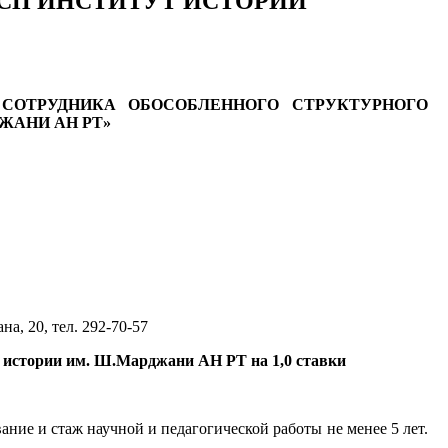
вки ОСП ИНСТИТУТ ИСТОРИИ
СОТРУДНИКА ОБОСОБЛЕННОГО СТРУКТУРНОГО
ЖАНИ АН РТ»
а, 20, тел. 292-70-57
а истории им. Ш.Марджани АН РТ на 1,0 ставки
ние и стаж научной и педагогической работы не менее 5 лет.