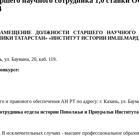
таршего научного сотрудника 1,0 ста
4
ЗАМЕЩЕНИЕ ДОЛЖНОСТИ СТАРШЕГО НАУЧНОГО 
ЛИКИ ТАТАРСТАН» «ИНСТИТУТ ИСТОРИИ ИМ.Ш.МАРД
, ул. Баумана, 20, каб. 119.
конкурсе:
 и правового обеспечения АН РТ по адресу: г. Казань, ул. Бауман
 сотрудника отдела истории Поволжья и Приуралья Институт
 В исключительных случаях - высшее профессиональное образова