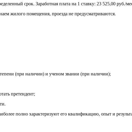
деленный срок. Заработная плата на 1 ставку: 23 525,00 руб./ме
 наем жилого помещения, проезда не предусматриваются.
тепени (при наличии) и ученом звании (при наличии);
отать претендент;
ти.
иболее полно характеризуют его квалификацию, опыт и результ