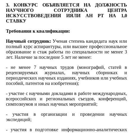
3. КОНКУРС ОБЪЯВЛЯЕТСЯ НА ДОЛЖНОСТЬ
НАУЧНОГО СОТРУДНИКА ЦЕНТРА
ИСКУССТВОВЕДЕНИЯ ИЯЛИ АН РТ НА 1,0
СТАВКУ
Требования к квалификации:
Научный сотрудник:
Ученая степень кандидата наук или
полный курс аспирантуры, или высшее профессиональное
образование и стаж работы по специальности не менее 3
лет. Наличие за последние 5 лет не менее:
- не менее 7 научных трудов (монографий, статей в
рецензируемых журналах, научных сборниках и
периодических научных изданиях, учебников или учебных
пособий, патентов на изобретения);
- участие с научными докладами в работе международных,
всероссийских и региональных съездов, конференций,
симпозиумов и иных научных мероприятий;
- участия в организации и проведении научных
экспедиций;
- участия в подготовке информационно-аналитических