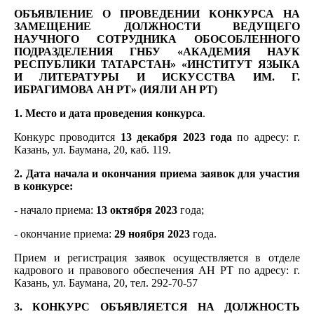
ОБЪЯВЛЕНИЕ О ПРОВЕДЕНИИ КОНКУРСА НА
ЗАМЕЩЕНИЕ ДОЛЖНОСТИ ВЕДУЩЕГО
НАУЧНОГО СОТРУДНИКА ОБОСОБЛЕННОГО
ПОДРАЗДЕЛЕНИЯ ГНБУ «АКАДЕМИЯ НАУК
РЕСПУБЛИКИ ТАТАРСТАН» «ИНСТИТУТ ЯЗЫКА
И ЛИТЕРАТУРЫ И ИСКУССТВА ИМ. Г.
ИБРАГИМОВА АН РТ» (ИЯЛИ АН РТ)
1. Место и дата проведения конкурса
.
Конкурс проводится
13 декабря 2023 года
по адресу: г.
Казань, ул. Баумана, 20, каб. 119.
2. Дата начала и окончания приема заявок для участия
в конкурсе:
- начало приема:
13 октября 2023
года;
- окончание приема:
29 ноября 2023
года.
Прием и регистрация заявок осуществляется в отделе
кадрового и правового обеспечения АН РТ по адресу: г.
Казань, ул. Баумана, 20, тел. 292-70-57
3. КОНКУРС ОБЪЯВЛЯЕТСЯ НА ДОЛЖНОСТЬ