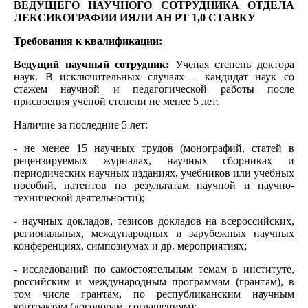
ВЕДУЩЕГО НАУЧНОГО СОТРУДНИКА ОТДЕЛА
ЛЕКСИКОГРАФИИ ИЯЛИ АН РТ 1,0 СТАВКУ
Требования к квалификации:
Ведущий научный сотрудник:
Ученая степень доктора
наук. В исключительных случаях – кандидат наук со
стажем научной и педагогической работы после
присвоения учёной степени не менее 5 лет.
Наличие за последние 5 лет:
- не менее 15 научных трудов (монографий, статей в
рецензируемых журналах, научных сборниках и
периодических научных изданиях, учебников или учебных
пособий, патентов по результатам научной и научно-
технической деятельности);
- научных докладов, тезисов докладов на всероссийских,
региональных, международных и зарубежных научных
конференциях, симпозиумах и др. мероприятиях;
- исследований по самостоятельным темам в институте,
российским и международным программам (грантам), в
том числе грантам, по республиканским научным
контрактам (договорам, соглашениям);