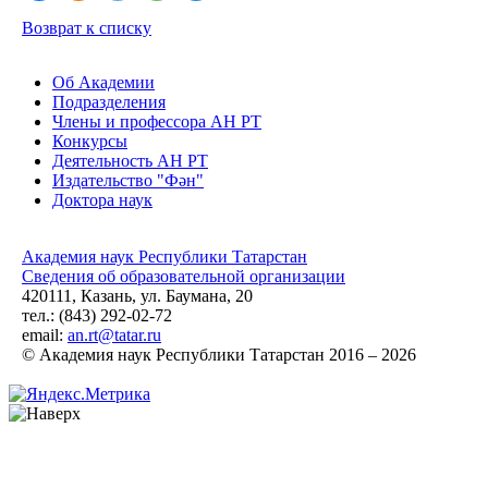
Возврат к списку
Об Академии
Подразделения
Члены и профессора АН РТ
Конкурсы
Деятельность АН РТ
Издательство "Фән"
Доктора наук
Академия наук Республики Татарстан
Сведения об образовательной организации
420111, Казань, ул. Баумана, 20
тел.: (843) 292-02-72
email:
an.rt@tatar.ru
© Академия наук Республики Татарстан 2016 – 2026