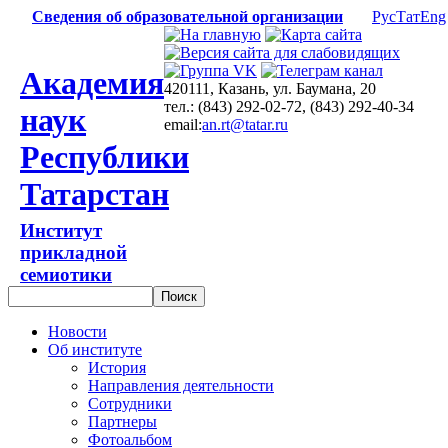
Сведения об образовательной организации
Рус
Тат
Eng
Академия
420111, Казань, ул. Баумана, 20
тел.: (843) 292-02-72, (843) 292-40-34
наук
email:
an.rt@tatar.ru
Республики
Татарстан
Институт
прикладной
семиотики
Новости
Об институте
История
Направления деятельности
Сотрудники
Партнеры
Фотоальбом