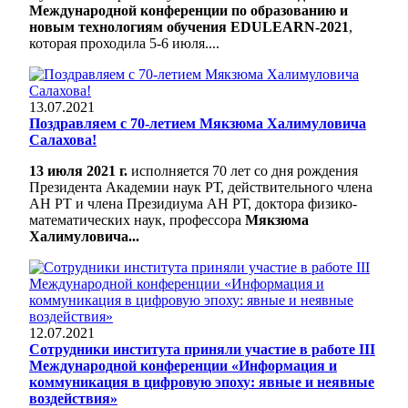
Международной конференции по образованию и
новым технологиям обучения EDULEARN-2021
,
которая проходила 5-6 июля....
13.07.2021
Поздравляем с 70-летием Мякзюма Халимуловича
Салахова!
13 июля 2021 г.
исполняется 70 лет со дня рождения
Президента Академии наук РТ, действительного члена
АН РТ и члена Президиума АН РТ, доктора физико-
математических наук, профессора
Мякзюма
Халимуловича...
12.07.2021
Сотрудники института приняли участие в работе III
Международной конференции «Информация и
коммуникация в цифровую эпоху: явные и неявные
воздействия»