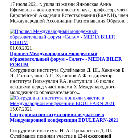
17 июля 2021 г. ушла из жизни Янковская Анна
Ефимовна – доктор технических наук, профессор, член
Европейской Академии Естествознания (EuANH), член
Международной Ассоциации Распознавания Образов...
01.08.2021
Прошел Международный молодежный
образовательный форум «Cәләт» - MEDIA BILER
FORUM
Сотрудники института Сулейманов Д. Ш., Хакимов Б.
Э., Гатиатуллин А.Р., Хусаинов А.Ф. и директор
института Гильмуллин Р.А. выступили 16 июля с
лекциями перед участниками X Международного
молодежного образовательного...
15.07.2021
Сотрудники института приняли участие в
Международной конференции EDULEARN-2021
Сотрудники института Н. А. Прокопьев и Д. Ш.
Сулейманов приняли участие в
13-й ежегодной