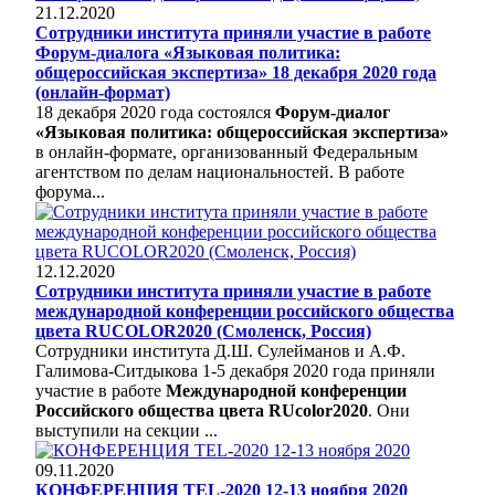
21.12.2020
Сотрудники института приняли участие в работе
Форум-диалога «Языковая политика:
общероссийская экспертиза» 18 декабря 2020 года
(онлайн-формат)
18 декабря 2020 года состоялся
Форум-диалог
«Языковая политика: общероссийская экспертиза»
в онлайн-формате, организованный Федеральным
агентством по делам национальностей. В работе
форума...
12.12.2020
Сотрудники института приняли участие в работе
международной конференции российского общества
цвета RUCOLOR2020 (Смоленск, Россия)
Сотрудники института Д.Ш. Сулейманов и А.Ф.
Галимова-Ситдыкова 1-5 декабря 2020 года приняли
участие в работе
Международной конференции
Российского общества цвета RUcolor2020
. Они
выступили на секции ...
09.11.2020
КОНФЕРЕНЦИЯ TEL-2020 12-13 ноября 2020