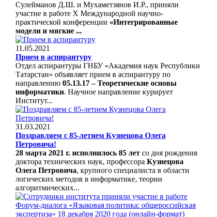
Сулейманов Д.Ш. и Мухаметзянов И.Р., приняли
участие в работе X Международной научно-
практической конференции
«Интегрированные
модели и мягкие ...
11.05.2021
Прием в аспирантуру
Отдел аспирантуры ГНБУ «Академия наук Республики
Татарстан» объявляет прием в аспирантуру по
направлению
05.13.17 – Теоретические основы
информатики
. Научное направление курирует
Институт...
31.03.2021
Поздравляем с 85-летием Кузнецова Олега
Петровича!
28 марта 2021 г. исполнилось 85 лет
со дня рождения
доктора технических наук, профессора
Кузнецова
Олега Петровича
, крупного специалиста в области
логических методов в информатике, теории
алгоритмических...