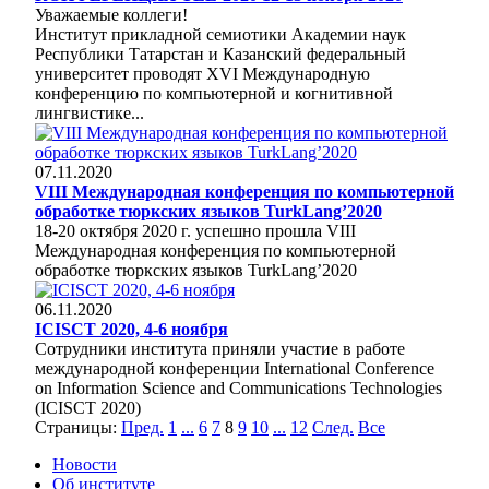
Уважаемые коллеги!
Институт прикладной семиотики Академии наук
Республики Татарстан и Казанский федеральный
университет проводят XVI Международную
конференцию по компьютерной и когнитивной
лингвистике...
07.11.2020
VIII Международная конференция по компьютерной
обработке тюркских языков TurkLang’2020
18-20 октября 2020 г. успешно прошла VIII
Международная конференция по компьютерной
обработке тюркских языков TurkLang’2020
06.11.2020
ICISCT 2020, 4-6 ноября
Сотрудники института приняли участие в работе
международной конференции International Conference
on Information Science and Communications Technologies
(ICISCT 2020)
Страницы:
Пред.
1
...
6
7
8
9
10
...
12
След.
Все
Новости
Об институте