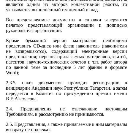
является одним из авторов коллективной работы, то
указывается выполненный им личный вклад.
Все представляемые документы и справки заверяются
печатью представляющей организации и подписью
руководителя организации.
Кроме бумажной версии материалов необходимо
представить СD-диск или флеш накопитель (накопители
не возвращаются), содержащий электронные версии
представления; перечня прилагаемых материалов, статей,
патентов, научно-технических отчетов и т.п. работ автора
по данной теме за последние 5 лет (файлы в формате
Word);
2.3.5. пакет документов проходит регистрацию в
канцелярии Академии наук Республики Татарстан, а затем
передается в Комитет по присуждению премии имени
В.Е.Алемасова.
2.4. Представления, не отвечающие настоящим
Требованиям, к рассмотрению не принимаются.
2.5. Представления, а также прилагаемые к ним материалы
возврату не подлежат.