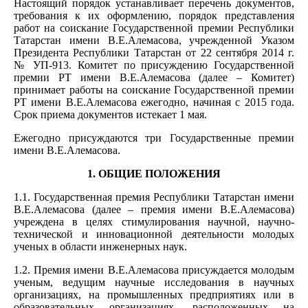
Настоящий порядок устанавливает перечень документов,
требования к их оформлению, порядок представления
работ на соискание Государственной премии Республики
Татарстан имени В.Е.Алемасова, учрежденной Указом
Президента Республики Татарстан от 22 сентября 2014 г.
№ УП-913. Комитет по присуждению Государственной
премии РТ имени В.Е.Алемасова (далее – Комитет)
принимает работы на соискание Государственной премии
РТ имени В.Е.Алемасова ежегодно, начиная с 2015 года.
Срок приема документов истекает 1 мая.
Ежегодно присуждаются три Государственные премии
имени В.Е.Алемасова.
1. ОБЩИЕ ПОЛОЖЕНИЯ
1.1. Государственная премия Республики Татарстан имени
В.Е.Алемасова (далее – премия имени В.Е.Алемасова)
учреждена в целях стимулирования научной, научно-
технической и инновационной деятельности молодых
ученых в области инженерных наук.
1.2. Премия имени В.Е.Алемасова присуждается молодым
ученым, ведущим научные исследования в научных
организациях, на промышленных предприятиях или в
образовательных организациях, расположенных на