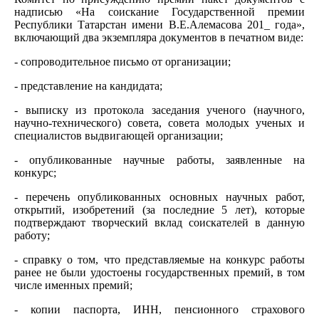
надписью «На соискание Государственной премии
Республики Татарстан имени В.Е.Алемасова 201_ года»,
включающий два экземпляра документов в печатном виде:
- сопроводительное письмо от организации;
- представление на кандидата;
- выписку из протокола заседания ученого (научного,
научно-технического) совета, совета молодых ученых и
специалистов выдвигающей организации;
- опубликованные научные работы, заявленные на
конкурс;
- перечень опубликованных основных научных работ,
открытий, изобрете­ний (за последние 5 лет), которые
подтверждают творческий вклад соискателей в данную
работу;
- справку о том, что представляемые на конкурс работы
ранее не были удостоены государственных премий, в том
числе именных премий;
- копии паспорта, ИНН, пенсионного страхового