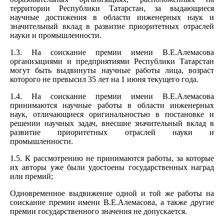
территории Республики Татарстан, за выдающиеся
научные достижения в области инженерных наук и
значительный вклад в развитие приоритетных отраслей
науки и промышленности.
1.3. На соискание премии имени В.Е.Алемасова
организациями и предприятиями Республики Татарстан
могут быть выдвинуты научные работы лица, возраст
которого не превысил 35 лет на 1 июня текущего года.
1.4. На соискание премии имени В.Е.Алемасова
принимаются научные работы в области инженерных
наук, отличающиеся оригинальностью в постановке и
решении научных задач, внесшие значительный вклад в
развитие приоритетных отраслей науки и
промышленности.
1.5. К рассмотрению не принимаются работы, за которые
их авторы уже были удостоены государственных наград
или премий;
Одновременное выдвижение одной и той же работы на
соискание премии имени В.Е.Алемасова, а также другие
премии государственного значения не допускается.