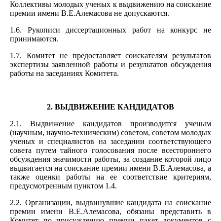
Коллективы молодых ученых к выдвижению на соискание
премии имени В.Е.Алемасова не допускаются.
1.6. Рукописи диссертационных работ на конкурс не
принимаются.
1.7. Комитет не предоставляет соискателям результатов
экспертизы заявленной работы и результатов обсуждения
работы на заседаниях Комитета.
2. ВЫДВИЖЕНИЕ КАНДИДАТОВ
2.1. Выдвижение кандидатов производится ученым
(научным, научно-техническим) советом, советом молодых
ученых и специалистов на заседании соответствующего
совета путем тайного голосования после всестороннего
обсуждения значимости работы, за создание которой лицо
выдвигается на соискание премии имени В.Е.Алемасова, а
также оценки работы на ее соответствие критериям,
предусмотренным пунктом 1.4.
2.2. Организации, выдвинувшие кандидата на соискание
премии имени В.Е.Алемасова, обязаны представить в
Комитет по присуждению премии пакет документов с