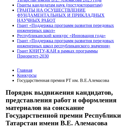
Гранты кандидатам наук (постдокторантам)
ГРАНТЫ НА ОСУЩЕСТВЛЕНИЕ
ФУНДАМЕНТАЛЬНЫХ И ПРИКЛАДНЫХ
НАУЧНЫХ РАБОТ
Грант «Поддержка программ развития передовых
инженерных школ»
Республиканский конкурс «Инновация года»
Грант «Поддержка программ развития передовых
инженерных школ республиканского значения»
Грант КНИТУ-КАИ в рамках программы
Приоритет-2030
Главная
Конкурсы
Государственная премия РТ им. В.Е.Алемасова
Порядок выдвижения кандидатов,
представления работ и оформления
материалов на соискание
Государственной премии Республики
Татарстан имени В.Е. Алемасова