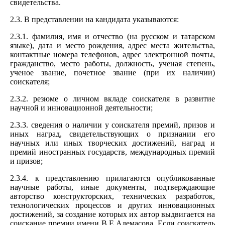
свидетельства.
2.3. В представлении на кандидата указываются:
2.3.1. фамилия, имя и отчество (на русском и татарском
языке), дата и место рождения, адрес места жительства,
контактные номера телефонов, адрес электронной почты,
гражданство, место работы, должность, ученая степень,
ученое звание, почетное звание (при их наличии)
соискателя;
2.3.2. резюме о личном вкладе соискателя в развитие
научной и инновационной деятельности;
2.3.3. сведения о наличии у соискателя премий, призов и
иных наград, свидетельствующих о признании его
научных или иных творческих достижений, наград и
премий иностранных государств, международных премий
и призов;
2.3.4. к представлению прилагаются опубликованные
научные работы, иные документы, подтверждающие
авторство конструкторских, технических разработок,
технологических процессов и других инновационных
достижений, за создание которых их автор выдвигается на
соискание премии имени В.Е.Алемасова. Если соискатель