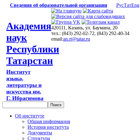
Сведения об образовательной организации
Рус
Тат
Eng
Академия
420111, Казань, ул. Баумана, 20
тел.: (843) 292-02-72, (843) 292-40-34
наук
email:
an.rt@tatar.ru
Республики
Татарстан
Институт
языка,
литературы и
искусства им.
Г. Ибрагимова
Об институте
Общая информация
История института
Документы
Структура