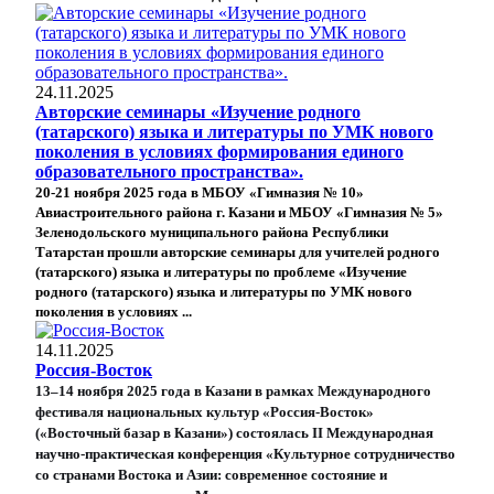
24.11.2025
Авторские семинары «Изучение родного
(татарского) языка и литературы по УМК нового
поколения в условиях формирования единого
образовательного пространства».
20-21 ноября 2025 года в МБОУ «Гимназия № 10»
Авиастроительного района г. Казани и МБОУ «Гимназия № 5»
Зеленодольского муниципального района Республики
Татарстан прошли
авторские
семинар
ы
для учителей родного
(татарского) языка и литературы по проблеме «
Изучение
родного (татарского) языка и литературы по УМК нового
поколения в условиях ...
14.11.2025
Россия-Восток
13–14 ноября 2025 года в Казани в рамках Международного
фестиваля национальных культур «Россия-Восток»
(«Восточный базар в Казани») состоялась II Международная
научно-практическая конференция «Культурное сотрудничество
со странами Востока и Азии: современное состояние и