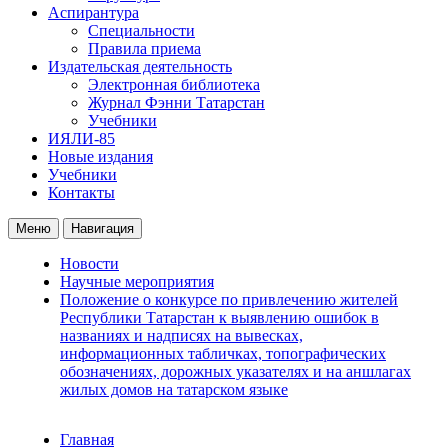
Аспирантура
Специальности
Правила приема
Издательская деятельность
Электронная библиотека
Журнал Фэнни Татарстан
Учебники
ИЯЛИ-85
Новые издания
Учебники
Контакты
Меню
Навигация
Новости
Научные мероприятия
Положение о конкурсе по привлечению жителей
Республики Татарстан к выявлению ошибок в
названиях и надписях на вывесках,
информационных табличках, топографических
обозначениях, дорожных указателях и на аншлагах
жилых домов на татарском языке
Главная