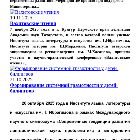
перспективы развития». Мероприятие прошло при поддержке
Министерства...
10.11.2025
Вахитовские чтения
7 ноября 2025 года в г. Кунгур Пермского края делегация
Академии наук Татарстана, в состав которой вошли ученые
Института языка, литературы и искусства им. Г.Ибрагимова,
Института истории им. Ш.Марджани, Института татарской
энциклопедии и регионоведения им. М.Хасанова, приняла
участие в научно-практической конференции «Вахитовские
чтения»,...
21.10.2025
Формирование системной грамотности у детей-
билингвов
20 октября 2025 года в Институте языка, литературы
и искусства им. Г. Ибрагимова в рамках Международного
научного симпозиума «Современные тенденции развития
лингвистической науки: проблематика и методология
исследований» был проведен мастер-класс по теме