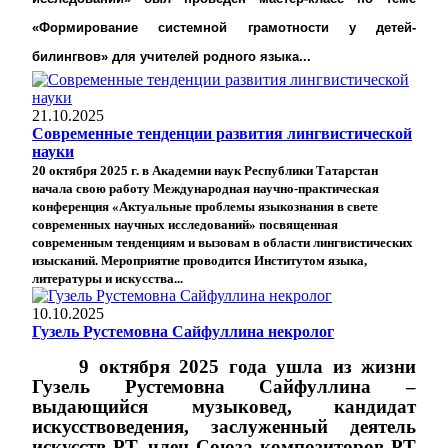
«Формирование системной грамотности у детей-
билингвов» для учителей родного языка...
21.10.2025
Современные тенденции развития лингвистической
науки
20 октября 2025 г. в Академии наук Республики Татарстан
начала свою работу Международная научно-практическая
конференция «Актуальные проблемы языкознания в свете
современных научных исследований» посвященная
современным тенденциям и вызовам в области лингвистических
изысканий. Мероприятие проводится Институтом языка,
литературы и искусства...
10.10.2025
Гузель Рустемовна Сайфуллина некролог
9 октября 2025 года ушла из жизни
Гузель Рустемовна Сайфуллина –
выдающийся музыковед,
кандидат
искусствоведения,
заслуженный деятель
искусств РТ, член Союза композиторов РТ