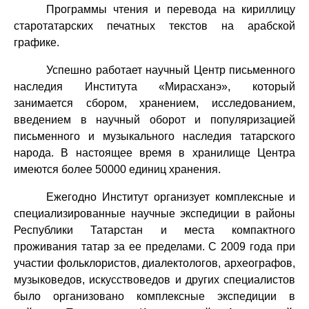
Программы чтения и перевода на кириллицу
старотатарских печатных текстов на арабской
графике.
Успешно работает научный Центр письменного
наследия Института «Мирасханэ», который
занимается сбором, хранением, исследованием,
введением в научный оборот и популяризацией
письменного и музыкального наследия татарского
народа. В настоящее время в хранилище Центра
имеются более 50000 единиц хранения.
Ежегодно Институт организует комплексные и
специализированные научные экспедиции в районы
Республики Татарстан и места компактного
проживания татар за ее пределами. С 2009 года при
участии фольклористов, диалектологов, археографов,
музыковедов, искусствоведов и других специалистов
было организовано комплексные экспедиции в