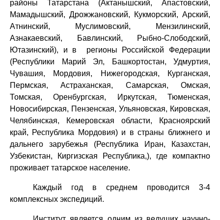
районы Татарстана (Актанышский, Апастовский,
Мамадышский, Дрожжановский, Кукморский, Арский,
Атнинский, Муслимовский, Мензилинский,
Азнакаевский, Бавлинский, Рыбно-Слободский,
Ютазинский), и в регионы Российской Федерации
(Республики Марий Эл, Башкортостан, Удмуртия,
Чувашия, Мордовия, Нижегородская, Курганская,
Пермская, Астраханская, Самарская, Омская,
Томская, Оренбургская, Иркутская, Тюменская,
Новосибирская, Пензенская, Ульяновская, Кировская,
Челябинская, Кемеровская области, Красноярский
край, Республика Мордовия) и в страны ближнего и
дальнего зарубежья (Республика Иран, Казахстан,
Узбекистан, Киргизская Республика,), где компактно
проживает татарское население.
Каждый год в среднем проводится 3-4
комплексных экспедиций.
Институт является одним из ведущих научно-