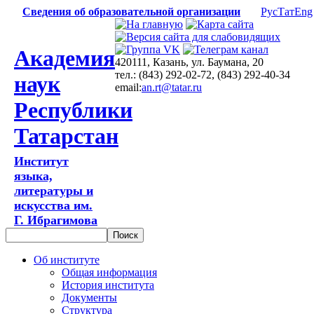
Сведения об образовательной организации
Рус
Тат
Eng
Академия
420111, Казань, ул. Баумана, 20
тел.: (843) 292-02-72, (843) 292-40-34
наук
email:
an.rt@tatar.ru
Республики
Татарстан
Институт
языка,
литературы и
искусства им.
Г. Ибрагимова
Об институте
Общая информация
История института
Документы
Структура