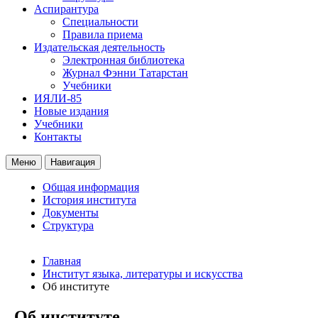
Аспирантура
Специальности
Правила приема
Издательская деятельность
Электронная библиотека
Журнал Фэнни Татарстан
Учебники
ИЯЛИ-85
Новые издания
Учебники
Контакты
Меню
Навигация
Общая информация
История института
Документы
Структура
Главная
Институт языка, литературы и искусства
Об институте
Об институте