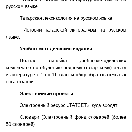
русском языке
Татарская лексикология на русском языке
Истории татарской литературы на русском
языке.
Учебно-методические издания:
Полная линейка учебно-методических
комплектов по обучению родному (татарскому) языку
и литературе с 1 по 11 классы общеобразовательных
организаций.
Электронные проекты:
Электронный ресурс «ТАТЗЕТ», куда входят:
Словари (Электронный фонд словарей (более
50 словарей)