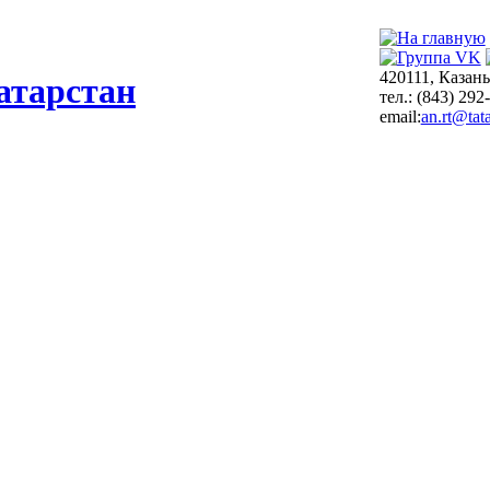
420111, Казань
атарстан
тел.: (843) 292
email:
an.rt@tata