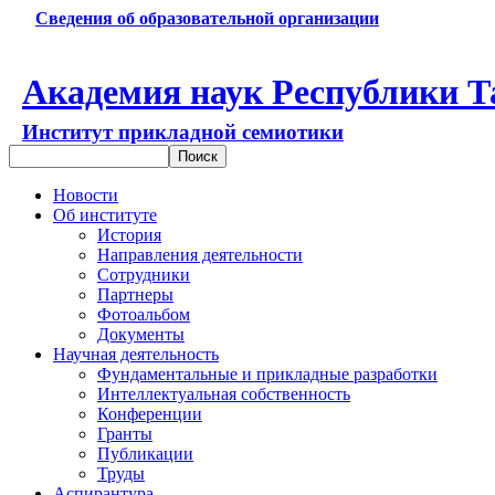
Сведения об образовательной организации
Академия наук Республики Т
Институт прикладной семиотики
Новости
Об институте
История
Направления деятельности
Сотрудники
Партнеры
Фотоальбом
Документы
Научная деятельность
Фундаментальные и прикладные разработки
Интеллектуальная собственность
Конференции
Гранты
Публикации
Труды
Аспирантура