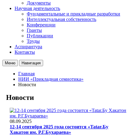
Документы
Научная деятельность
Фундаментальные и прикладные разработки
Интеллектуальная собственность
Конференции
Гранты
Публикации
Труды
Аспирантура
Контакты
Меню
Навигация
Главная
НИИ «Прикладная семиотика»
Новости
Новости
08.09.2025
12-14 сентября 2025 года состоится «Tatar.Бу
Хакатон им. Р.Г.Бухараева»