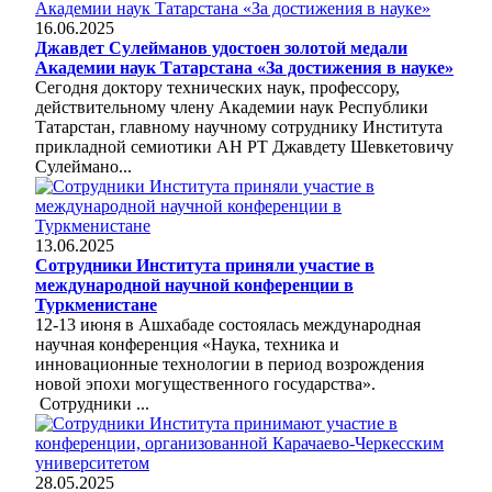
16.06.2025
Джавдет Сулейманов удостоен золотой медали
Академии наук Татарстана «За достижения в науке»
Сегодня доктору технических наук, профессору,
действительному члену Академии наук Республики
Татарстан, главному научному сотруднику Института
прикладной семиотики АН РТ Джавдету Шевкетовичу
Сулеймано...
13.06.2025
Сотрудники Института приняли участие в
международной научной конференции в
Туркменистане
12-13 июня в Ашхабаде состоялась международная
научная конференция «Наука, техника и
инновационные технологии в период возрождения
новой эпохи могущественного государства».
Сотрудники ...
28.05.2025