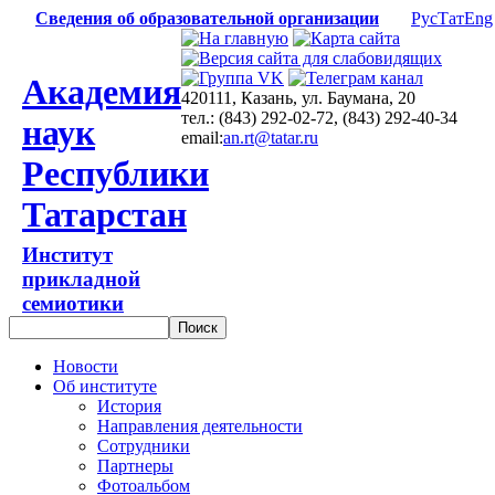
Сведения об образовательной организации
Рус
Тат
Eng
Академия
420111, Казань, ул. Баумана, 20
тел.: (843) 292-02-72, (843) 292-40-34
наук
email:
an.rt@tatar.ru
Республики
Татарстан
Институт
прикладной
семиотики
Новости
Об институте
История
Направления деятельности
Сотрудники
Партнеры
Фотоальбом