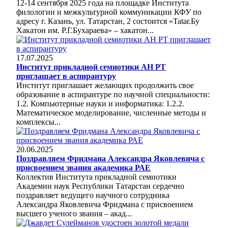
12-14 сентября 2025 года на площадке Института
филологии и межкультурной коммуникации КФУ по
адресу г. Казань, ул. Татарстан, 2 состоится «Tatar.Бу
Хакатон им. Р.Г.Бухараева» – хакатон...
17.07.2025
Институт прикладной семиотики АН РТ
приглашает в аспирантуру
Институт приглашает желающих продолжить свое
образование в аспирантуре по научной специальности:
1.2. Компьютерные науки и информатика: 1.2.2.
Математическое моделирование, численные методы и
комплексы...
20.06.2025
Поздравляем Фридмана Александра Яковлевича с
присвоением звания академика РАЕ
Коллектив Института прикладной семиотики
Академии наук Республики Татарстан сердечно
поздравляет ведущего научного сотрудника
Александра Яковлевича Фридмана с присвоением
высшего ученого звания – акад...