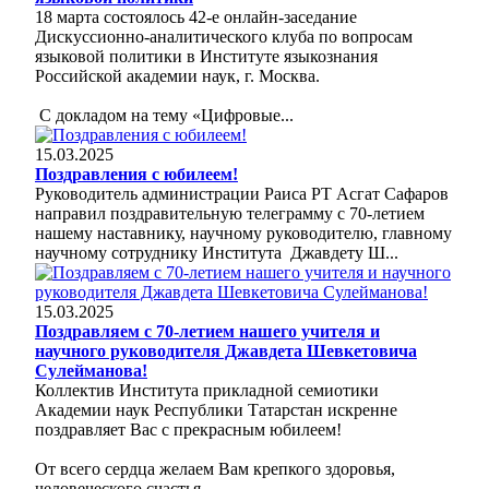
18 марта состоялось 42-е онлайн-заседание
Дискуссионно-аналитического клуба по вопросам
языковой политики в Институте языкознания
Российской академии наук, г. Москва.
С докладом на тему «Цифровые...
15.03.2025
Поздравления с юбилеем!
Руководитель администрации Раиса РТ Асгат Сафаров
направил поздравительную телеграмму с 70-летием
нашему наставнику, научному руководителю, главному
научному сотруднику Института Джавдету Ш...
15.03.2025
Поздравляем с 70-летием нашего учителя и
научного руководителя Джавдета Шевкетовича
Сулейманова!
Коллектив Института прикладной семиотики
Академии наук Республики Татарстан искренне
поздравляет Вас с прекрасным юбилеем!
От всего сердца желаем Вам крепкого здоровья,
человеческого счастья,...