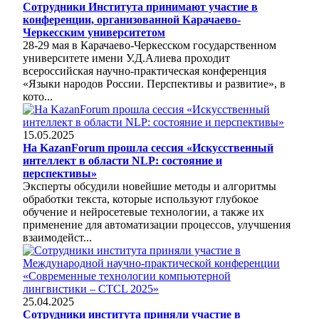
Сотрудники Института принимают участие в
конференции, организованной Карачаево-
Черкесским университетом
28-29 мая в Карачаево-Черкесском государственном
университете имени У.Д.Алиева проходит
всероссийская научно-практическая конференция
«Языки народов России. Перспективы и развитие», в
кото...
15.05.2025
На KazanForum прошла сессия «Искусственный
интеллект в области NLP: состояние и
перспективы»
Эксперты обсудили новейшие методы и алгоритмы
обработки текста, которые используют глубокое
обучение и нейросетевые технологии, а также их
применение для автоматизации процессов, улучшения
взаимодейст...
25.04.2025
Сотрудники института приняли участие в