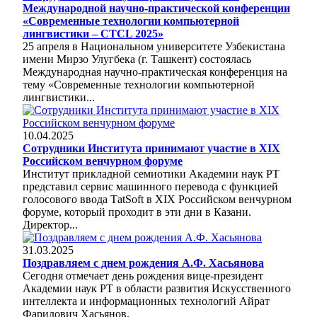
Международной научно-практической конференции
«Современные технологии компьютерной
лингвистики – CTCL 2025»
25 апреля в Национальном университете Узбекистана
имени Мирзо Улугбека (г. Ташкент) состоялась
Международная научно-практическая конференция на
тему «Современные технологии компьютерной
лингвистики...
10.04.2025
Сотрудники Института принимают участие в XIX
Российском венчурном форуме
Институт прикладной семиотики Академии наук РТ
представил сервис машинного перевода с функцией
голосового ввода ТatSoft в XIX Российском венчурном
форуме, который проходит в эти дни в Казани.
Директор...
31.03.2025
Поздравляем с днем рождения А.Ф. Хасьянова
Сегодня отмечает день рождения вице-президент
Академии наук РТ в области развития Искусственного
интеллекта и информационных технологий Айрат
Фаридович Хасьянов.