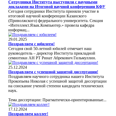
Сотрудники Института выступили с научными
докладами на Итоговой научной конференции КФУ
Сегодня сотрудники Института приняли участие в
итоговой научной конференции Казанского
(Приволжского) федерального университета. Секция
«Интеллект.Язык.Компьютер.» провела кафедра
информац...
29.01.2025
Поздравляем с юбилеем!
Сегодня свой 50-летний юбилей отмечает наш
руководитель – директор Института прикладной
семиотики АН РТ Ринат Абрекович Гильмуллин.
25.12.2024
Поздравляем с успешной защитой диссертации!
Поздравляем научного сотрудника нашего Института
Прокопьева Николая с успешной защитой диссертации
на соискание ученой степени кандидата технических
наук.
Тема диссертации: Прагматически-ориентированные...
17.12.2024
Поздравляем коллег!