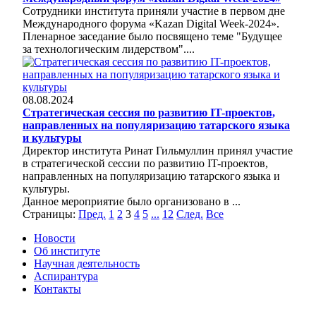
Сотрудники института приняли участие в первом дне
Международного форума «Kazan Digital Week-2024».
Пленарное заседание было посвящено теме "Будущее
за технологическим лидерством"....
08.08.2024
Стратегическая сессия по развитию IT-проектов,
направленных на популяризацию татарского языка
и культуры
Директор института Ринат Гильмуллин принял участие
в стратегической сессии по развитию IT-проектов,
направленных на популяризацию татарского языка и
культуры.
Данное мероприятие было организовано в ...
Страницы:
Пред.
1
2
3
4
5
...
12
След.
Все
Новости
Об институте
Научная деятельность
Аспирантура
Контакты