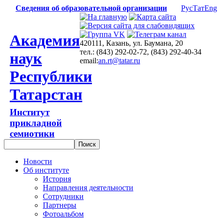
Сведения об образовательной организации
Рус
Тат
Eng
Академия
420111, Казань, ул. Баумана, 20
тел.: (843) 292-02-72, (843) 292-40-34
наук
email:
an.rt@tatar.ru
Республики
Татарстан
Институт
прикладной
семиотики
Новости
Об институте
История
Направления деятельности
Сотрудники
Партнеры
Фотоальбом