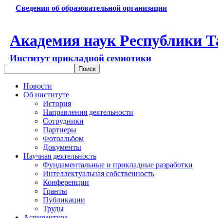
Сведения об образовательной организации
Академия наук Республики Т
Институт прикладной семиотики
Новости
Об институте
История
Направления деятельности
Сотрудники
Партнеры
Фотоальбом
Документы
Научная деятельность
Фундаментальные и прикладные разработки
Интеллектуальная собственность
Конференции
Гранты
Публикации
Труды
Аспирантура