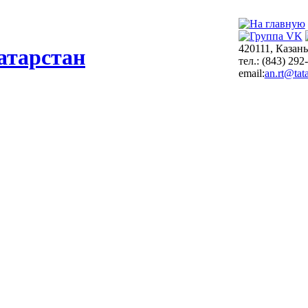
420111, Казань
атарстан
тел.: (843) 292
email:
an.rt@tata