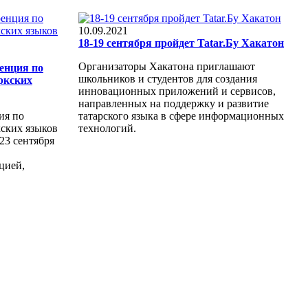
10.09.2021
18-19 сентября пройдет Tatar.Бу Хакатон
Организаторы Хакатона приглашают
енция по
школьников и студентов для создания
ркских
инновационных приложений и сервисов,
направленных на поддержку и развитие
ия по
татарского языка в сфере информационных
ских языков
технологий.
23 сентября
цией,