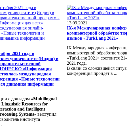
13.09.2021
IХ-я Международная конфер
компьютерной обработке тю
языков «TurkLang 2021»
IХ Международная конференц
компьютерной обработке тюрк
тября 2021 года в
«TurkLang 2021» состоится 21-
ком университете (Индия) в
2021 года.
правительственной
В связи со сложившейся ситуа
 ЮНЕСКО «Информация
конференция пройдет в ...
остоялась международная
ференция «Новые технологии
ся динамика информации
ции с докладом
«Multilingual
 Linguistic Resources for
raction and Intelligent
rocessing Systems»
выступил
оводитель института
.