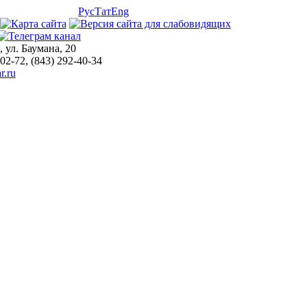
Рус
Тат
Eng
, ул. Баумана, 20
-02-72, (843) 292-40-34
r.ru