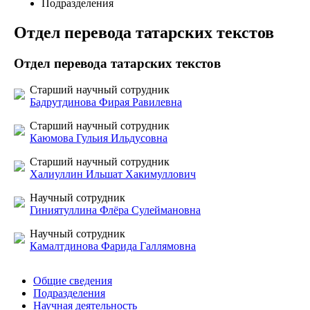
Подразделения
Отдел перевода татарских текстов
Отдел перевода татарских текстов
Старший научный сотрудник
Бадрутдинова Фирая Равилевна
Старший научный сотрудник
Каюмова Гульия Ильдусовна
Старший научный сотрудник
Халиуллин Ильшат Хакимуллович
Научный сотрудник
Гиниятуллина Флёра Сулеймановна
Научный сотрудник
Камалтдинова Фарида Галлямовна
Общие сведения
Подразделения
Научная деятельность