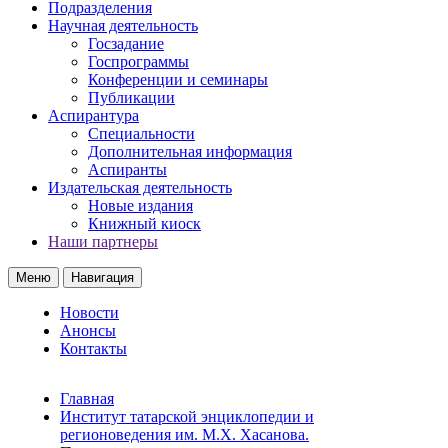
Подразделения
Научная деятельность
Госзадание
Госпрограммы
Конференции и семинары
Публикации
Аспирантура
Специальности
Дополнительная информация
Аспиранты
Издательская деятельность
Новые издания
Книжный киоск
Наши партнеры
Меню
Навигация
Новости
Анонсы
Контакты
Главная
Институт татарской энциклопедии и
регионоведения им. М.Х. Хасанова.