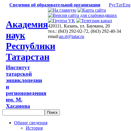
Сведения об образовательной организации
Рус
Тат
Eng
Академия
420111, Казань, ул. Баумана, 20
тел.: (843) 292-02-72, (843) 292-40-34
наук
email:
an.rt@tatar.ru
Республики
Татарстан
Институт
татарской
энциклопедии
и
регионоведения
им. М.
Хасанова
Общие сведения
История