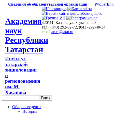
Сведения об образовательной организации
Рус
Тат
Eng
Академия
420111, Казань, ул. Баумана, 20
тел.: (843) 292-02-72, (843) 292-40-34
наук
email:
an.rt@tatar.ru
Республики
Татарстан
Институт
татарской
энциклопедии
и
регионоведения
им. М.
Хасанова
Общие сведения
История