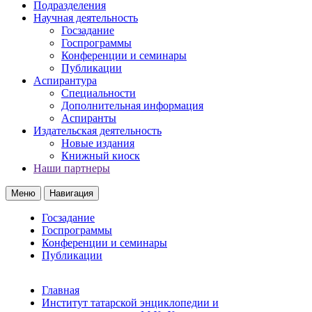
Подразделения
Научная деятельность
Госзадание
Госпрограммы
Конференции и семинары
Публикации
Аспирантура
Специальности
Дополнительная информация
Аспиранты
Издательская деятельность
Новые издания
Книжный киоск
Наши партнеры
Меню
Навигация
Госзадание
Госпрограммы
Конференции и семинары
Публикации
Главная
Институт татарской энциклопедии и