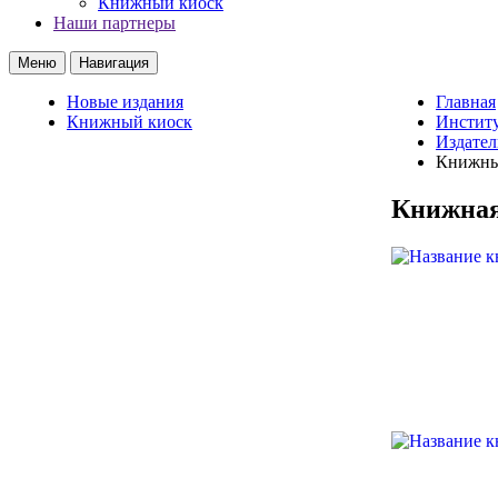
Книжный киоск
Наши партнеры
Меню
Навигация
Новые издания
Главная
Книжный киоск
Институ
Издател
Книжны
Книжная