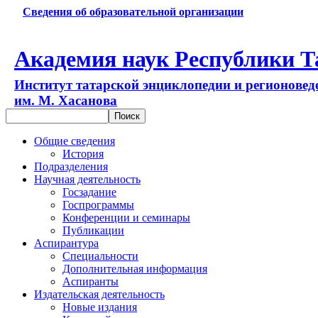
Сведения об образовательной организации
Академия наук Республики Т
Институт татарской энциклопедии и регионовед
им. М. Хасанова
Общие сведения
История
Подразделения
Научная деятельность
Госзадание
Госпрограммы
Конференции и семинары
Публикации
Аспирантура
Специальности
Дополнительная информация
Аспиранты
Издательская деятельность
Новые издания