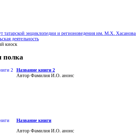
т татарской энциклопедии и регионоведения им. М.Х. Хасанова
ьская деятельность
й киоск
 полка
Название книги 2
Автор Фамилия И.О. анонс
Название книги
Автор Фамилия И.О. анонс