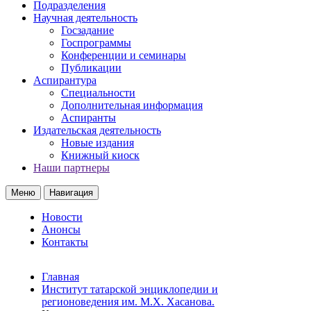
Подразделения
Научная деятельность
Госзадание
Госпрограммы
Конференции и семинары
Публикации
Аспирантура
Специальности
Дополнительная информация
Аспиранты
Издательская деятельность
Новые издания
Книжный киоск
Наши партнеры
Меню
Навигация
Новости
Анонсы
Контакты
Главная
Институт татарской энциклопедии и
регионоведения им. М.Х. Хасанова.