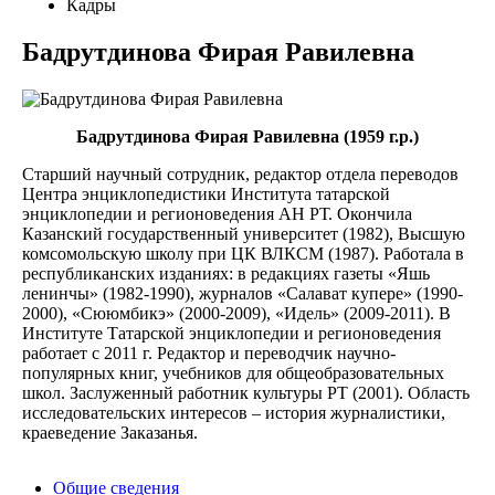
Кадры
Бадрутдинова Фирая Равилевна
Бадрутдинова Фирая Равилевна (1959 г.р.)
Старший научный сотрудник, редактор отдела переводов
Центра энциклопедистики Института татарской
энциклопедии и регионоведения АН РТ. Окончила
Казанский государственный университет (1982), Высшую
комсомольскую школу при ЦК ВЛКСМ (1987). Работала в
республиканских изданиях: в редакциях газеты «Яшь
ленинчы» (1982-1990), журналов «Салават купере» (1990-
2000), «Сююмбикэ» (2000-2009), «Идель» (2009-2011). В
Институте Татарской энциклопедии и регионоведения
работает с 2011 г. Редактор и переводчик научно-
популярных книг, учебников для общеобразовательных
школ. Заслуженный работник культуры РТ (2001). Область
исследовательских интересов – история журналистики,
краеведение Заказанья.
Общие сведения