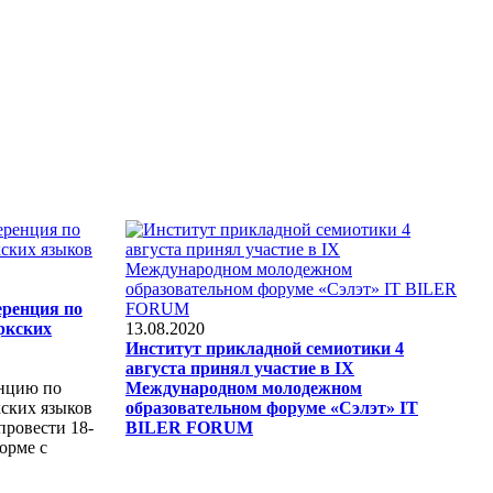
еренция по
ркских
13.08.2020
Институт прикладной семиотики 4
августа принял участие в IX
нцию по
Международном молодежном
ских языков
образовательном форуме «Cэлэт» IT
провести 18-
BILER FORUM
орме с