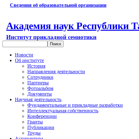
Сведения об образовательной организации
Академия наук Республики Т
Институт прикладной семиотики
Новости
Об институте
История
Направления деятельности
Сотрудники
Партнеры
Фотоальбом
Документы
Научная деятельность
Фундаментальные и прикладные разработки
Интеллектуальная собственность
Конференции
Гранты
Публикации
Труды
Аспирантура