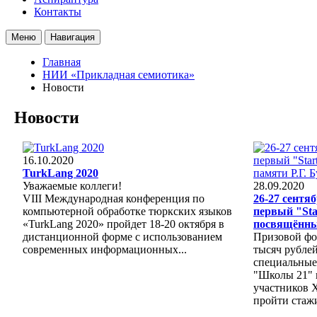
Контакты
Меню
Навигация
Главная
НИИ «Прикладная семиотика»
Новости
Новости
16.10.2020
TurkLang 2020
Уважаемые коллеги!
28.09.2020
VIII Международная конференция по
26-27 сентя
компьютерной обработке тюркских языков
первый "Sta
«TurkLang 2020» пройдет 18-20 октября в
посвящённый
дистанционной форме с использованием
Призовой фо
современных информационных...
тысяч рубле
специальные
"Школы 21"
участников 
пройти стажи