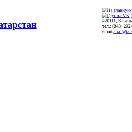
420111, Казань
атарстан
тел.: (843) 292
email:
an.rt@tata