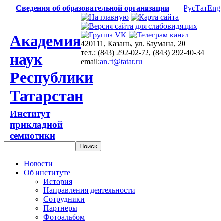
Сведения об образовательной организации
Рус
Тат
Eng
Академия
420111, Казань, ул. Баумана, 20
тел.: (843) 292-02-72, (843) 292-40-34
наук
email:
an.rt@tatar.ru
Республики
Татарстан
Институт
прикладной
семиотики
Новости
Об институте
История
Направления деятельности
Сотрудники
Партнеры
Фотоальбом