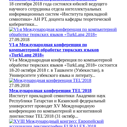
18 сентября 2018 года состоялся юбилей ведущего
научного сотрудника отдела интеллектуальных
информационных систем «Института прикладной
семиотики» АН РТ, доцента кафедры теоретической
кибернетики...
27.09.2018
VI-я Международная конференция по
компьютерной обработке тюркских языков
«TurkLang 2018»
VI-я Международная конференция по компьютерной
обработке тюркских языков «TurkLang 2018» состоится
18-20 октября 2018 г. в Ташкенте (Узбекистан), в
Университете узбекского языка и литерату...
27.09.2018
Международная конференция TEL'2018
Институт прикладной семиотики Академии наук
Республики Татарстан и Казанский федеральный
университет проводят XV Международную
конференцию по компьютерной и когнитивной
лингвистике TEL'2018 (31 октябр...