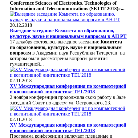
Conference Sciences of Electronics, Technologies of
Information and Telecommunications (SETIT 2018)»...
20.12.2018
Выездное заседание Комитета по образованию,
культуре, науке и национальным вопросам в АН РТ
17 декабря состоялось выездное заседание
Комитета
по образованию, культуре, науке и национальным
вопросам
в Академии наук Республики Татарстан, на
котором были рассмотрены вопросы развития
гуманитарной...
02.11.2018
XV Международная конференция по компьютерной
и когнитивной лингвистике TEL'2018
2 ноября конференция продолжила свою работу в Зале
заседаний Сэлэт по адресу: ул. Островского, 23.
02.11.2018
XV Международная конференция по компьютерной
и когнитивной лингвистике TEL'2018
Программа конференции включает пленарные и