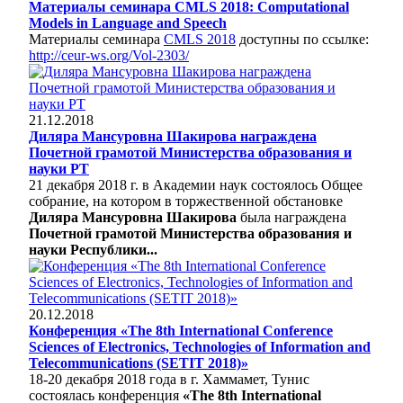
Материалы семинара CMLS 2018: Computational
Models in Language and Speech
Материалы семинара
CMLS 2018
доступны по ссылке:
http://ceur-ws.org/Vol-2303/
21.12.2018
Диляра Мансуровна Шакирова награждена
Почетной грамотой Министерства образования и
науки РТ
21 декабря 2018 г. в Академии наук состоялось Общее
собрание, на котором в торжественной обстановке
Диляра Мансуровна Шакирова
была награждена
Почетной грамотой Министерства образования и
науки Республики...
20.12.2018
Конференция «The 8th International Conference
Sciences of Electronics, Technologies of Information and
Telecommunications (SETIT 2018)»
18-20 декабря 2018 года в г. Хаммамет, Тунис
состоялась конференция
«The 8th International