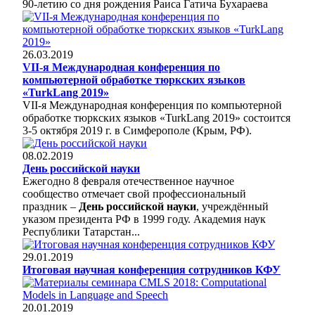
90-летию со дня рождения Раиса Гатича Бухараева
26.03.2019
VII-я Международная конференция по
компьютерной обработке тюркских языков
«TurkLang 2019»
VII-я Международная конференция по компьютерной
обработке тюркских языков «TurkLang 2019» состоится
3-5 октября 2019 г. в Симферополе (Крым, РФ).
08.02.2019
День российской науки
Ежегодно 8 февраля отечественное научное
сообщество отмечает свой профессиональный
праздник –
День российской науки
, учреждённый
указом президента РФ в 1999 году. Академия наук
Республики Татарстан...
29.01.2019
Итоговая научная конференция сотрудников КФУ
20.01.2019