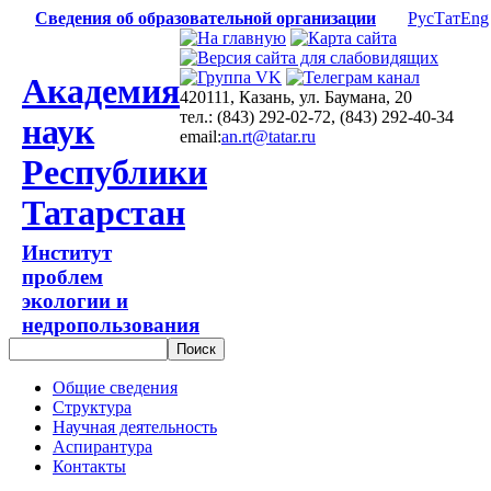
Сведения об образовательной организации
Рус
Тат
Eng
Академия
420111, Казань, ул. Баумана, 20
тел.: (843) 292-02-72, (843) 292-40-34
наук
email:
an.rt@tatar.ru
Республики
Татарстан
Институт
проблем
экологии и
недропользования
Общие сведения
Структура
Научная деятельность
Аспирантура
Контакты