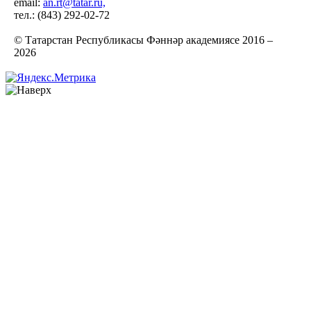
email:
an.rt@tatar.ru,
тел.: (843) 292-02-72
© Татарстан Республикасы Фәннәр академиясе 2016 –
2026