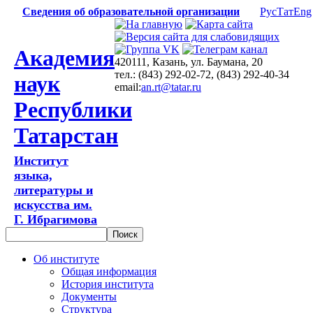
Сведения об образовательной организации
Рус
Тат
Eng
Академия
420111, Казань, ул. Баумана, 20
тел.: (843) 292-02-72, (843) 292-40-34
наук
email:
an.rt@tatar.ru
Республики
Татарстан
Институт
языка,
литературы и
искусства им.
Г. Ибрагимова
Об институте
Общая информация
История института
Документы
Структура