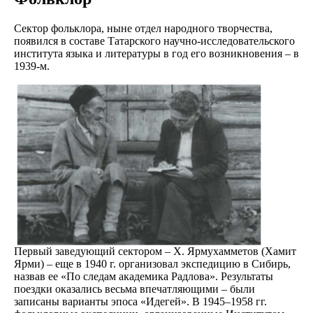
Сектор фольклора, ныне отдел народного творчества,
появился в составе Татарского научно-исследовательского
института языка и литературы в год его возникновения – в
1939-м.
Первый заведующий сектором – X. Ярмухамметов (Хамит
Ярми) – еще в 1940 г. организовал экспедицию в Сибирь,
назвав ее «По следам академика Радлова». Результаты
поездки оказались весьма впечатляющими – были
записаны варианты эпоса «Идегей». В 1945–1958 гг.