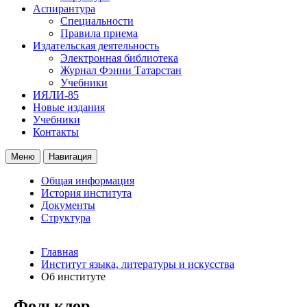
Аспирантура
Специальности
Правила приема
Издательская деятельность
Электронная библиотека
Журнал Фэнни Татарстан
Учебники
ИЯЛИ-85
Новые издания
Учебники
Контакты
Меню
Навигация
Общая информация
История института
Документы
Структура
Главная
Институт языка, литературы и искусства
Об институте
Фольклор