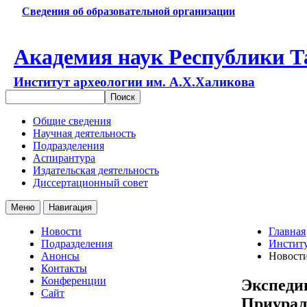
Сведения об образовательной организации
Академия наук Республики Т
Институт археологии им. А.Х.Халикова
Общие сведения
Научная деятельность
Подразделения
Аспирантура
Издательская деятельность
Диссертационный совет
Меню
Навигация
Новости
Главная
Подразделения
Институ
Анонсы
Новост
Контакты
Конференции
Экспеди
Сайт
Приурал