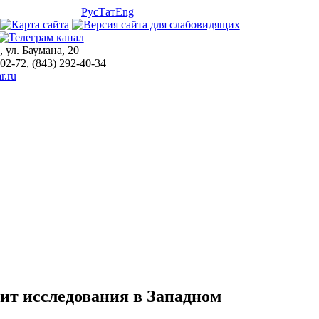
Рус
Тат
Eng
, ул. Баумана, 20
-02-72, (843) 292-40-34
r.ru
ит исследования в Западном