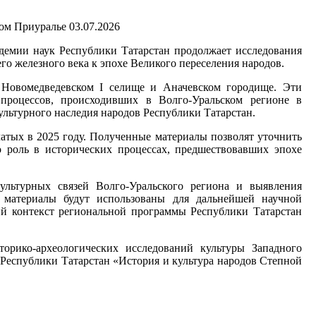
03.07.2026
демии наук Республики Татарстан продолжает исследования
го железного века к эпохе Великого переселения народов.
Новомедведевском I селище и Аначевском городище. Эти
процессов, происходивших в Волго-Уральском регионе в
льтурного наследия народов Республики Татарстан.
атых в 2025 году. Полученные материалы позволят уточнить
о роль в исторических процессах, предшествовавших эпохе
ультурных связей Волго-Уральского региона и выявления
 материалы будут использованы для дальнейшей научной
ий контекст региональной программы Республики Татарстан
рико-археологических исследований культуры Западного
Республики Татарстан «История и культура народов Степной