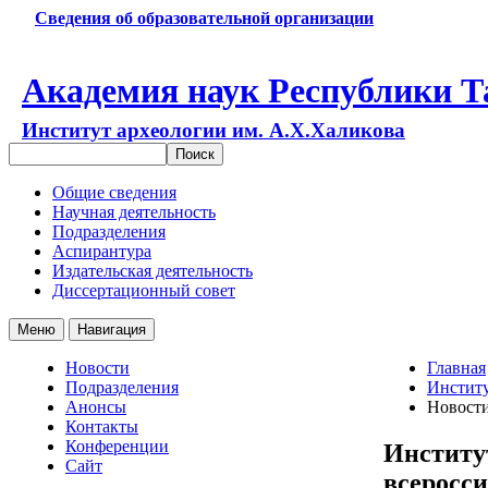
Сведения об образовательной организации
Академия наук Республики Т
Институт археологии им. А.Х.Халикова
Общие сведения
Научная деятельность
Подразделения
Аспирантура
Издательская деятельность
Диссертационный совет
Меню
Навигация
Новости
Главная
Подразделения
Институ
Анонсы
Новост
Контакты
Конференции
Институ
Сайт
всеросс