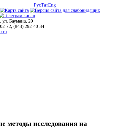
Рус
Тат
Eng
, ул. Баумана, 20
-02-72, (843) 292-40-34
r.ru
е методы исследования на