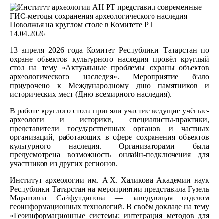
14.04.2026
13 апреля 2026 года Комитет Республики Татарстан по
охране объектов культурного наследия провёл круглый
стол на тему «Актуальные проблемы охраны объектов
археологического наследия». Мероприятие было
приурочено к Международному дню памятников и
исторических мест (Дню всемирного наследия).
В работе круглого стола приняли участие ведущие учёные-
археологи и историки, специалисты-практики,
представители государственных органов и частных
организаций, работающих в сфере сохранения объектов
культурного наследия. Организаторами была
предусмотрена возможность онлайн-подключения для
участников из других регионов.
Институт археологии им. А.Х. Халикова Академии наук
Республики Татарстан на мероприятии представила Гузель
Маратовна Сайфутдинова — заведующая отделом
геоинформационных технологий. В своём докладе на тему
«Геоинформационные системы: интеграция методов для