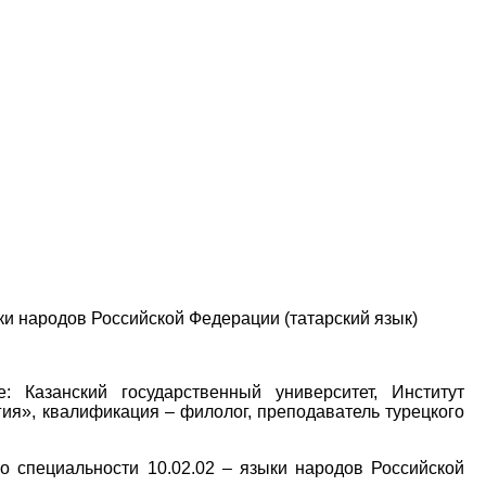
ыки народов Российской Федерации (татарский язык)
ие:
Казанский государственный университет, Институт
гия
», квалификация –
филолог, преподаватель
турецкого
о специальности 10.02.02 – языки народов Российской