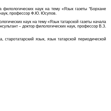
та филологических наук на тему «Язык газеты “Борхане
 наук, профессор Ф.Ю. Юсупов
.
ологических наук на тему «Язык татарской газеты начала
нсультант – доктор филологических наук, профессор В.З.
а
, старотатарский язык, язык татарской периодической