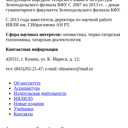
Зеленодольского филиала КФУ. С 2007 по 2013 гг. – декан
гуманитарного факультета Зеленодольского филиала КФУ.
С 2013 года заместитель директора по научной работе
ИЯЛИ им. Г.Ибрагимова АН РТ.
Сфера научных интересов:
ономастика, тюрко-татарская
топонимика, татарская диалектология
Контактная информация
420111, г. Казань, ул. К. Маркса, д. 12;
тел: (843)292-21-47; e-mail: ohisamov@mail.ru
Об институте
Аспирантура
Издательская деятельность
ИЯЛИ-85
Новые издания
Учебники
Контакты