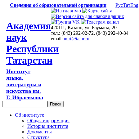
Сведения об образовательной организации
Рус
Тат
Eng
Академия
420111, Казань, ул. Баумана, 20
тел.: (843) 292-02-72, (843) 292-40-34
наук
email:
an.rt@tatar.ru
Республики
Татарстан
Институт
языка,
литературы и
искусства им.
Г. Ибрагимова
Об институте
Общая информация
История института
Документы
Структура