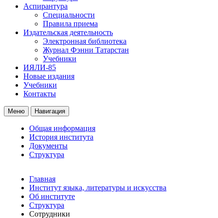
Аспирантура
Специальности
Правила приема
Издательская деятельность
Электронная библиотека
Журнал Фэнни Татарстан
Учебники
ИЯЛИ-85
Новые издания
Учебники
Контакты
Меню
Навигация
Общая информация
История института
Документы
Структура
Главная
Институт языка, литературы и искусства
Об институте
Структура
Сотрудники