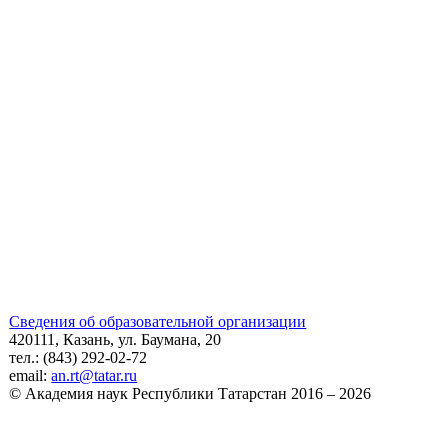
Сведения об образовательной организации
420111, Казань, ул. Баумана, 20
тел.: (843) 292-02-72
email:
an.rt@tatar.ru
© Академия наук Республики Татарстан 2016 – 2026