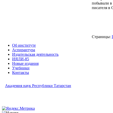
побывали в 
писателя в 
Страницы:
Об институте
Аспирантура
Издательская деятельность
ИЯЛИ-85
Новые издания
Учебники
Контакты
Академия наук Республики Татарстан