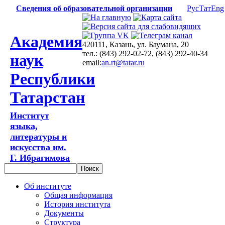
Сведения об образовательной организации
Рус
Тат
Eng
Академия
420111, Казань, ул. Баумана, 20
тел.: (843) 292-02-72, (843) 292-40-34
наук
email:
an.rt@tatar.ru
Республики
Татарстан
Институт
языка,
литературы и
искусства им.
Г. Ибрагимова
Об институте
Общая информация
История института
Документы
Структура