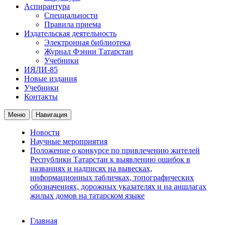
Аспирантура
Специальности
Правила приема
Издательская деятельность
Электронная библиотека
Журнал Фэнни Татарстан
Учебники
ИЯЛИ-85
Новые издания
Учебники
Контакты
Меню
Навигация
Новости
Научные мероприятия
Положение о конкурсе по привлечению жителей
Республики Татарстан к выявлению ошибок в
названиях и надписях на вывесках,
информационных табличках, топографических
обозначениях, дорожных указателях и на аншлагах
жилых домов на татарском языке
Главная