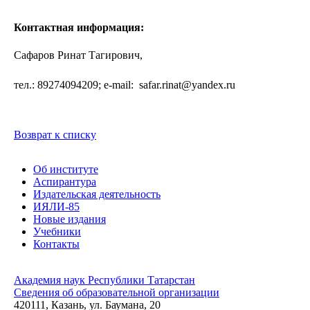
Контактная информация:
Сафаров Ринат Тагирович,
тел.: 89274094209; e-mail: safar.rinat@yandex.ru
Возврат к списку
Об институте
Аспирантура
Издательская деятельность
ИЯЛИ-85
Новые издания
Учебники
Контакты
Академия наук Республики Татарстан
Сведения об образовательной организации
420111, Казань, ул. Баумана, 20