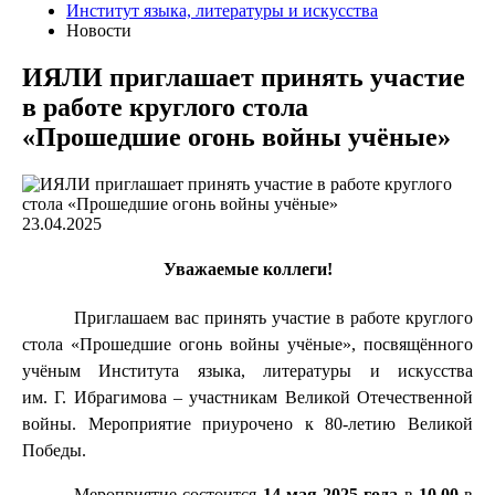
Институт языка, литературы и искусства
Новости
ИЯЛИ приглашает принять участие
в работе круглого стола
«Прошедшие огонь войны учёные»
23.04.2025
Уважаемые коллеги!
Приглашаем вас принять участие в работе круглого
стола «Прошедшие огонь войны учёные», посвящённого
учёным Института языка, литературы и искусства
им. Г. Ибрагимова – участникам Великой Отечественной
войны. Мероприятие приурочено к 80-летию Великой
Победы.
Мероприятие состоится
14 мая 2025 года
в
10.00
в