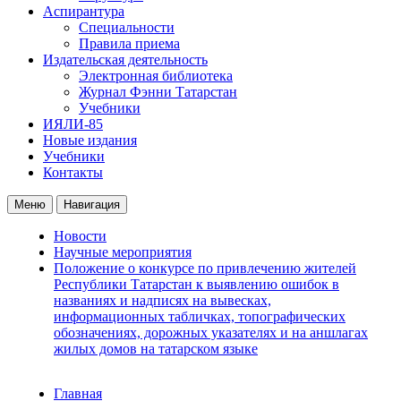
Аспирантура
Специальности
Правила приема
Издательская деятельность
Электронная библиотека
Журнал Фэнни Татарстан
Учебники
ИЯЛИ-85
Новые издания
Учебники
Контакты
Меню
Навигация
Новости
Научные мероприятия
Положение о конкурсе по привлечению жителей
Республики Татарстан к выявлению ошибок в
названиях и надписях на вывесках,
информационных табличках, топографических
обозначениях, дорожных указателях и на аншлагах
жилых домов на татарском языке
Главная