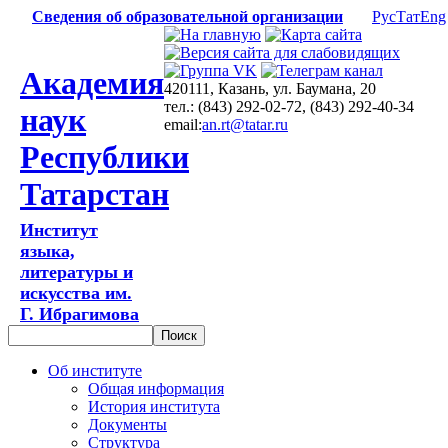
Сведения об образовательной организации
Рус
Тат
Eng
Академия
420111, Казань, ул. Баумана, 20
тел.: (843) 292-02-72, (843) 292-40-34
наук
email:
an.rt@tatar.ru
Республики
Татарстан
Институт
языка,
литературы и
искусства им.
Г. Ибрагимова
Об институте
Общая информация
История института
Документы
Структура