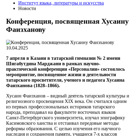
Институт языка, литературы и искусства
Новости
Конференция, посвященная Хусаину
Фаизханову
10.04.2025
7 апреля в Казани в татарской гимназии № 2 имени
Шигабутдина Марджани в рамках научно-
практической конференции «Персоналии» состоялось
мероприятие, посвященное жизни и деятельности
татарского просветителя, ученого и педагога Хусаина
Фаизханова (1828–1866).
Хусаин Фаизханов – видный деятель татарской культуры и
религиозного просвещения XIX века. Он считался одним
из первых профессиональных историков татарского
народа, преподавал на факультете восточных языков
Санкт-Петербургского университета, изучал эпиграфику
Касимовского ханства и отстаивал передовые методы
реформы образования. С целью изучения его научного
наследия и сохранения памяти, учащиеся 7-х классов