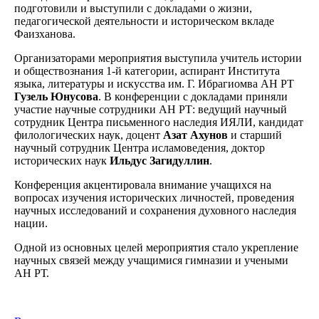
подготовили и выступили с докладами о жизни,
педагогической деятельности и историческом вкладе
Фаизханова.
Организаторами мероприятия выступила учитель истории
и обществознания 1-й категории, аспирант Института
языка, литературы и искусства им. Г. Ибрагиомва АН РТ
Гузель Юнусова
. В конференции с докладами приняли
участие научные сотрудники АН РТ: ведущий научный
сотрудник Центра письменного наследия ИЯЛИ, кандидат
филологических наук, доцент
Азат Ахунов
и старший
научный сотрудник Центра исламоведения, доктор
исторических наук
Ильдус Загидуллин
.
Конференция акцентировала внимание учащихся на
вопросах изучения исторических личностей, проведения
научных исследований и сохранения духовного наследия
нации.
Одной из основных целей мероприятия стало укрепление
научных связей между учащимися гимназии и учеными
АН РТ.