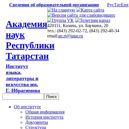
Сведения об образовательной организации
Рус
Тат
Eng
Академия
420111, Казань, ул. Баумана, 20
тел.: (843) 292-02-72, (843) 292-40-34
наук
email:
an.rt@tatar.ru
Республики
Татарстан
Институт
языка,
литературы и
искусства им.
Г. Ибрагимова
Об институте
Общая информация
История института
Документы
Структура