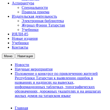
Аспирантура
Специальности
Правила приема
Издательская деятельность
Электронная библиотека
Журнал Фэнни Татарстан
Учебники
ИЯЛИ-85
Новые издания
Учебники
Контакты
Меню
Навигация
Новости
Научные мероприятия
Положение о конкурсе по привлечению жителей
Республики Татарстан к выявлению ошибок в
названиях и надписях на вывесках,
информационных табличках, топографических
обозначениях, дорожных указателях и на аншлагах
жилых домов на татарском языке
Главная