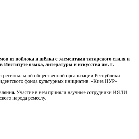
ов из войлока и шёлка с элементами татарского стиля и
в Институте языка, литературы и искусства им. Г.
и региональной общественной организации Республики
зидентского фонда культурных инициатив. «Киез НУР»
аляния. Участие в нем приняли научные сотрудники ИЯЛИ
кого народа ремеслу.