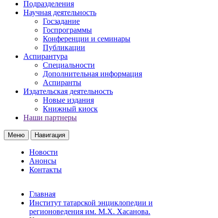
Подразделения
Научная деятельность
Госзадание
Госпрограммы
Конференции и семинары
Публикации
Аспирантура
Специальности
Дополнительная информация
Аспиранты
Издательская деятельность
Новые издания
Книжный киоск
Наши партнеры
Меню
Навигация
Новости
Анонсы
Контакты
Главная
Институт татарской энциклопедии и
регионоведения им. М.Х. Хасанова.