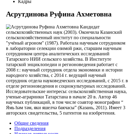
Кадры
Асрутдинова Руфина Ахметовна
Кандидат
сельскохозяйственных наук (2003). Окончила Казанский
сельскохозяйственный институт по специальности
"учёный агроном" (1987). Работала научным сотрудником
в лаборатории селекции озимой ржи, старшим научным
сотрудником центра аналитических исследований
Татарского НИИ сельского хозяйства. В Институте
татарской энциклопедии и регионоведения работает с
2008 г.: научный сотрудник отдела экономики и истории
народного хозяйства, с 2014 г. ведущий научный
сотрудник отдела науковедческих исследований, с 2015 г. в
отделе регионоведения и социокультурных исследований.
Исследовательские интересы: сельскохозяйственная наука,
ученые-аграрники Татарстана в начале 20 в. Автор 46
научных публикаций, в том числе соавтор монографии “
Ямь һәм тәм, яки яшелчә бакчасы” (Казань, 2011). Имеет 3
авторских свидетельства, 5 патентов на изобретения.
Общие сведения
Подразделения
Научная деятельность