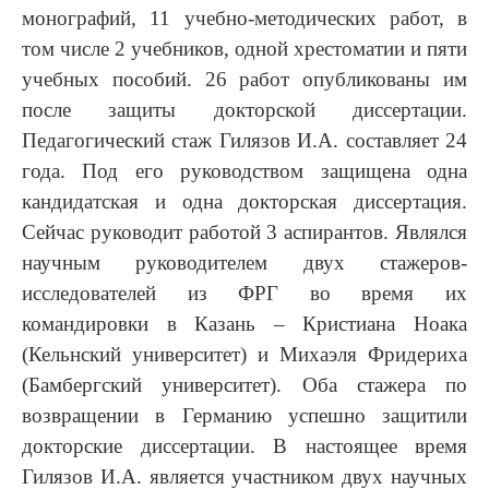
монографий, 11 учебно-методических работ, в
том числе 2 учебников, одной хрестоматии и пяти
учебных пособий. 26 работ опубликованы им
после защиты докторской диссертации.
Педагогический стаж Гилязов И.А. составляет 24
года. Под его руководством защищена одна
кандидатская и одна докторская диссертация.
Сейчас руководит работой 3 аспирантов. Являлся
научным руководителем двух стажеров-
исследователей из ФРГ во время их
командировки в Казань – Кристиана Ноака
(Кельнский университет) и Михаэля Фридериха
(Бамбергский университет). Оба стажера по
возвращении в Германию успешно защитили
докторские диссертации. В настоящее время
Гилязов И.А. является участником двух научных