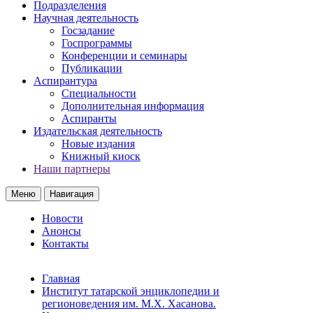
Подразделения
Научная деятельность
Госзадание
Госпрограммы
Конференции и семинары
Публикации
Аспирантура
Специальности
Дополнительная информация
Аспиранты
Издательская деятельность
Новые издания
Книжный киоск
Наши партнеры
Меню
Навигация
Новости
Анонсы
Контакты
Главная
Институт татарской энциклопедии и
регионоведения им. М.Х. Хасанова.