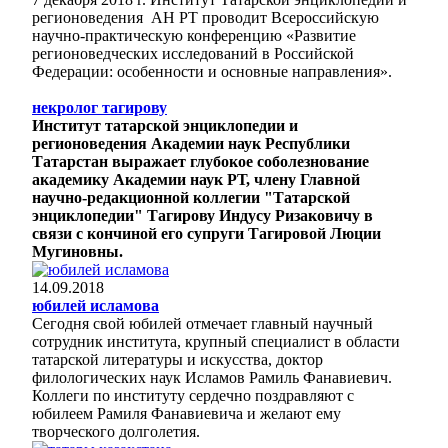
регионоведения АН РТ проводит Всероссийскую
научно-практическую конференцию «Развитие
регионоведческих исследований в Российской
Федерации: особенности и основные направления».
некролог тагирову
Институт татарской энциклопедии и
регионоведения Академии наук Республики
Татарстан выражает глубокое соболезнование
академику Академии наук РТ, члену Главной
научно-редакционной коллегии "Татарской
энциклопедии" Тагирову Индусу Ризаковичу в
связи с кончиной его супруги Тагировой Люции
Мугиновны.
14.09.2018
юбилей исламова
Сегодня свой юбилей отмечает главный научный
сотрудник института, крупный специалист в области
татарской литературы и искусства, доктор
филологических наук Исламов Рамиль Фанавиевич.
Коллеги по институту сердечно поздравляют с
юбилеем Рамиля Фанавиевича и желают ему
творческого долголетия.