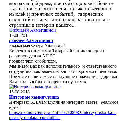
молодым и бодрым, крепкого здоровья, больше
жизненной энергии и сил, только позитивных
мыслей и приятных событий, творческих
открытий и ждем книг, открывающих новые
страницы в истории нашего...
15.08.2018
юбилей Ахметшиной
Уважаемая Флера Анасовна!
Коллектив института Татарской энциклопедии и
регионоведения АН РТ
поздравляет с юбилеем.
Мы знаем Вас как исполнительного и ответственного
сотрудника, как замечательного и скромного человека.
Примите наши самые наилучшие пожелания, здоровья
Вам и дальнейших творческих успехов.
15.08.2018
Интервью хамидуллина
Интервью Б.Л.Хамидуллина интернет-газете "Реальное
время"
https://realnoevremya.ru/articles/108982-intervyu-istorika-i-
pisatelya-bulata-hamidullina