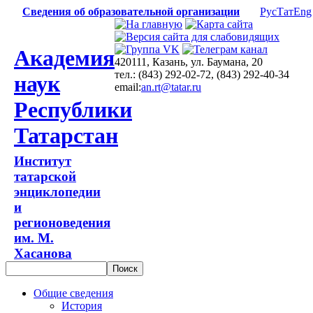
Сведения об образовательной организации
Рус
Тат
Eng
Академия
420111, Казань, ул. Баумана, 20
тел.: (843) 292-02-72, (843) 292-40-34
наук
email:
an.rt@tatar.ru
Республики
Татарстан
Институт
татарской
энциклопедии
и
регионоведения
им. М.
Хасанова
Общие сведения
История