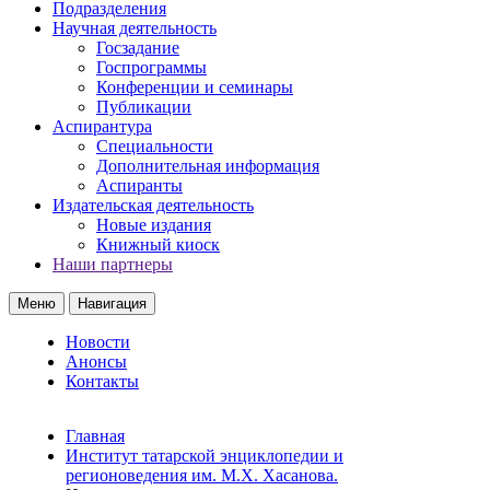
Подразделения
Научная деятельность
Госзадание
Госпрограммы
Конференции и семинары
Публикации
Аспирантура
Специальности
Дополнительная информация
Аспиранты
Издательская деятельность
Новые издания
Книжный киоск
Наши партнеры
Меню
Навигация
Новости
Анонсы
Контакты
Главная
Институт татарской энциклопедии и
регионоведения им. М.Х. Хасанова.