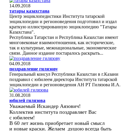
14.09.2018
татары казахстана
Центр энциклопедистики Института татарской
энциклопедии и регионоведения подготовил и издал
краткую иллюстрированную энциклопедию "Татары
Казахстана".
Республика Татарстан и Республика Казахстан имеют
многовековые взаимоотношения, как исторические,
так и культурные, межнациональные, экономические
связи. Данное издание постаралось раскрыть...
04.09.2018
поздравление гилязову
Генеральный консул Республики Казахстан в г.Казани
поздравил с юбилеем директора Института татарской
энциклопедии и регионоведения АН РТ Гилязова И.А.
31.08.2018
юбилей гилязова
Уважаемый Искандер Аязович!
Коллектив института поздравляет Вас
с юбилеем!
В 60 лет жизнь приобретает новый смысл
и новые краски. Желаем душою всегда быть