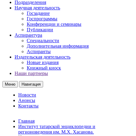
Подразделения
Научная деятельность
Госзадание
Госпрограммы
Конференции и семинары
Публикации
Аспирантура
Специальности
Дополнительная информация
Аспиранты
Издательская деятельность
Новые издания
Книжный киоск
Наши партнеры
Меню
Навигация
Новости
Анонсы
Контакты
Главная
Институт татарской энциклопедии и
регионоведения им. М.Х. Хасанова.