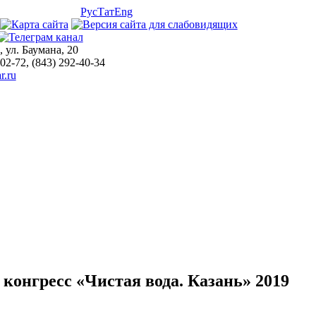
Рус
Тат
Eng
, ул. Баумана, 20
-02-72, (843) 292-40-34
r.ru
онгресс «Чистая вода. Казань» 2019