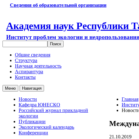
Сведения об образовательной организации
Академия наук Республики Т
Институт проблем экологии и недропользовани
Общие сведения
Структура
Научная деятельность
Аспирантура
Контакты
Меню
Навигация
Новости
Главная
Кафедра ЮНЕСКО
Институ
Российский журнал прикладной
Новост
экологии
Публикации
Междуна
Экологический календарь
Конференции
21.10.2019