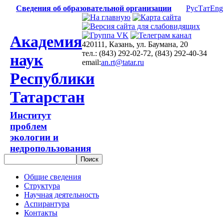
Сведения об образовательной организации
Рус
Тат
Eng
Академия
420111, Казань, ул. Баумана, 20
тел.: (843) 292-02-72, (843) 292-40-34
наук
email:
an.rt@tatar.ru
Республики
Татарстан
Институт
проблем
экологии и
недропользования
Общие сведения
Структура
Научная деятельность
Аспирантура
Контакты