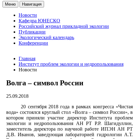
Меню
Навигация
Новости
Кафедра ЮНЕСКО
Российский журнал прикладной экологии
Публикации
Экологический календарь
Конференции
Главная
Институт проблем экологии и недропользования
Новости
Волга – символ России
25.09.2018
20 сентября 2018 года в рамках конгресса «Чистая
вода» состоялся круглый стол «Волга – символ России», в
котором
приняли участие
директор Института проблем
экологии и недропользования АН РТ Р.Р. Шагидуллин,
заместитель директора по научной работе ИПЭН АН РТ
Д.В. Иванов, заведующая лабораторией гидрологии А.Т.