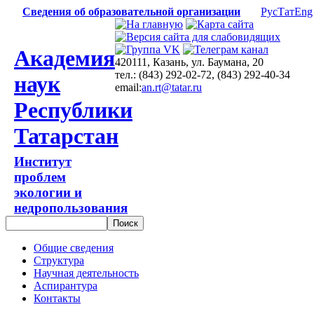
Сведения об образовательной организации
Рус
Тат
Eng
Академия
420111, Казань, ул. Баумана, 20
тел.: (843) 292-02-72, (843) 292-40-34
наук
email:
an.rt@tatar.ru
Республики
Татарстан
Институт
проблем
экологии и
недропользования
Общие сведения
Структура
Научная деятельность
Аспирантура
Контакты