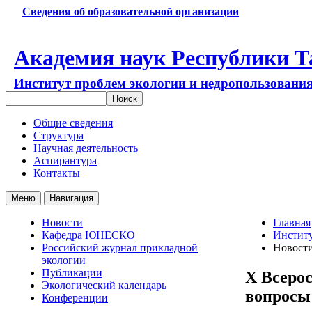
Сведения об образовательной организации
Академия наук Республики Т
Институт проблем экологии и недропользовани
Общие сведения
Структура
Научная деятельность
Аспирантура
Контакты
Меню
Навигация
Новости
Главная
Кафедра ЮНЕСКО
Институ
Российский журнал прикладной
Новост
экологии
Публикации
X Всеро
Экологический календарь
вопросы
Конференции