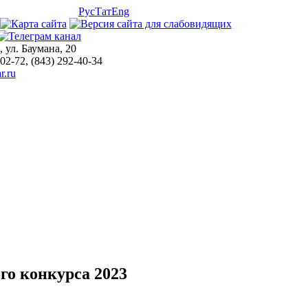
Рус
Тат
Eng
, ул. Баумана, 20
-02-72, (843) 292-40-34
r.ru
го конкурса 2023