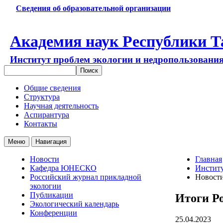
Сведения об образовательной организации
Академия наук Республики Т
Институт проблем экологии и недропользовани
Общие сведения
Структура
Научная деятельность
Аспирантура
Контакты
Меню
Навигация
Новости
Главная
Кафедра ЮНЕСКО
Институ
Российский журнал прикладной
Новост
экологии
Публикации
Итоги Ро
Экологический календарь
Конференции
25.04.2023