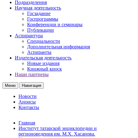
Подразделения
Научная деятельность
Госзадание
Госпрограммы
Конференции и семинары
Публикации
Аспирантура
Специальности
Дополнительная информация
Аспиранты
Издательская деятельность
Новые издания
Книжный киоск
Наши партнеры
Меню
Навигация
Новости
Анонсы
Контакты
Главная
Институт татарской энциклопедии и
регионоведения им. М.Х. Хасанова.