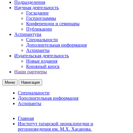
Подразделения
Научная деятельность
Госзадание
Госпрограммы
Конференции и семинары
Публикации
Аспирантура
Специальности
Дополнительная информация
Аспиранты
Издательская деятельность
Новые издания
Книжный киоск
Наши партнеры
Меню
Навигация
Специальности
Дополнительная информация
Аспиранты
Главная
Институт татарской энциклопедии и
регионоведения им. М.Х. Хасанова.