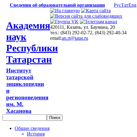
Сведения об образовательной организации
Рус
Тат
Eng
Академия
420111, Казань, ул. Баумана, 20
тел.: (843) 292-02-72, (843) 292-40-34
наук
email:
an.rt@tatar.ru
Республики
Татарстан
Институт
татарской
энциклопедии
и
регионоведения
им. М.
Хасанова
Общие сведения
История