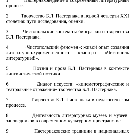
1.
Пастернаковедение и современный литературный
процесс.
2.
Творчество Б.Л. Пастернака в первой четверти ХХI
столетия: пути исследования, оценки.
3.
Чистопольские контексты биографии и творчества
Б.Л. Пастернака.
4.
«Чистопольский феномен»: живой опыт создания
литературно-художественного кластера «Чистополь
литературный».
5.
Поэзия и проза Б.Л. Пастернака в контексте
лингвистической поэтики.
6.
Диалог искусств: «кинематографические и
театральные отражения» творчества Б.Л. Пастернака.
7.
Творчество Б.Л. Пастернака в педагогическом
процессе.
8.
Деятельность литературных музеев и музеев-
заповедников в современном культурном пространстве.
9.
Пастернаковские традиции в национальных