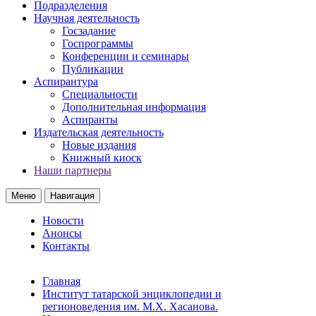
Подразделения
Научная деятельность
Госзадание
Госпрограммы
Конференции и семинары
Публикации
Аспирантура
Специальности
Дополнительная информация
Аспиранты
Издательская деятельность
Новые издания
Книжный киоск
Наши партнеры
Меню
Навигация
Новости
Анонсы
Контакты
Главная
Институт татарской энциклопедии и
регионоведения им. М.Х. Хасанова.