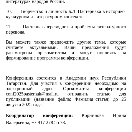
литературах народов России.
10.
Творчество и личность Б.Л. Пастернака в историко-
культурном и литературном контексте.
11.
Пастернак-переводчик и проблемы литературного
перевода.
Вы можете также предложить другие темы, которые
считаете актуальными. Ваши предложения будут
рассмотрены оргкомитетом и могут повлиять на
формирование программы конференции.
Конференция состоится в Академии наук Республики
Татарстан. Для участия в конференции необходимо на
электронный адрес Оргкомитета конференции
conf2025pasternak@mail.ru
отправить статью для
публикации (название файла: Фамилия_статья) до 25
августа 2025 года.
Координатор конференции:
Корнилова Ирина
Валерьевна,
+7 917 278 55 78.