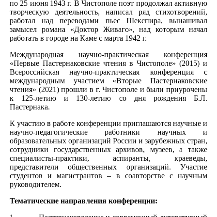
по 25 июня 1943 г. В Чистополе поэт продолжал активную
творческую деятельность, написал ряд стихотворений,
работал над переводами пьес Шекспира, вынашивал
замысел романа «Доктор Живаго», над которым начал
работать в городе на Каме с марта 1942 г.
Международная научно-практическая конференция
«Первые Пастернаковские чтения в Чистополе» (2015) и
Всероссийская научно-практическая конференция с
международным участием «Вторые Пастернаковские
чтения» (2021) прошли в г. Чистополе и были приурочены
к 125-летию и 130-летию
со дня рождения Б.Л.
Пастернака
.
К участию в работе конференции приглашаются научные и
научно-педагогические работники научных и
образовательных организаций России и зарубежных стран,
сотрудники государственных архивов, музеев, а также
специалисты-практики, аспиранты, краеведы,
представители общественных организаций. Участие
студентов и магистрантов – в соавторстве с научным
руководителем.
Тематические направления конференции: