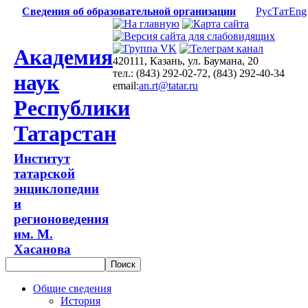
Сведения об образовательной организации
Рус
Тат
Eng
Академия
420111, Казань, ул. Баумана, 20
тел.: (843) 292-02-72, (843) 292-40-34
наук
email:
an.rt@tatar.ru
Республики
Татарстан
Институт
татарской
энциклопедии
и
регионоведения
им. М.
Хасанова
Общие сведения
История