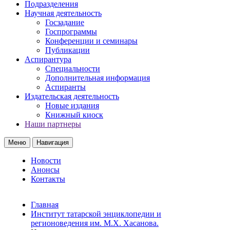
Подразделения
Научная деятельность
Госзадание
Госпрограммы
Конференции и семинары
Публикации
Аспирантура
Специальности
Дополнительная информация
Аспиранты
Издательская деятельность
Новые издания
Книжный киоск
Наши партнеры
Меню
Навигация
Новости
Анонсы
Контакты
Главная
Институт татарской энциклопедии и
регионоведения им. М.Х. Хасанова.