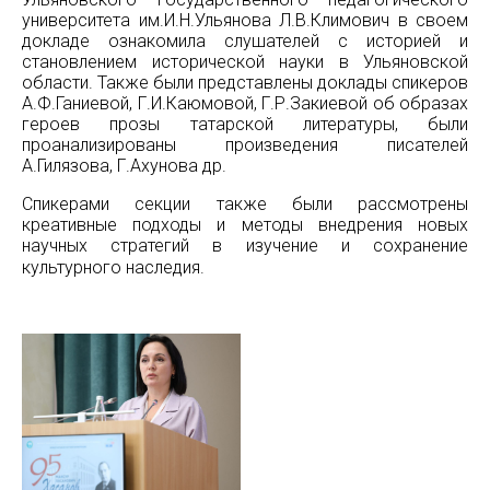
университета им.И.Н.Ульянова Л.В.Климович в своем
докладе ознакомила слушателей с историей и
становлением исторической науки в Ульяновской
области. Также были представлены доклады спикеров
А.Ф.Ганиевой, Г.И.Каюмовой, Г.Р.Закиевой об образах
героев прозы татарской литературы, были
проанализированы произведения писателей
А.Гилязова, Г.Ахунова др.
Спикерами секции также были рассмотрены
креативные подходы и методы внедрения новых
научных стратегий в изучение и сохранение
культурного наследия.