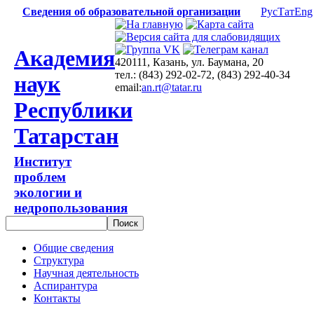
Сведения об образовательной организации
Рус
Тат
Eng
Академия
420111, Казань, ул. Баумана, 20
тел.: (843) 292-02-72, (843) 292-40-34
наук
email:
an.rt@tatar.ru
Республики
Татарстан
Институт
проблем
экологии и
недропользования
Общие сведения
Структура
Научная деятельность
Аспирантура
Контакты