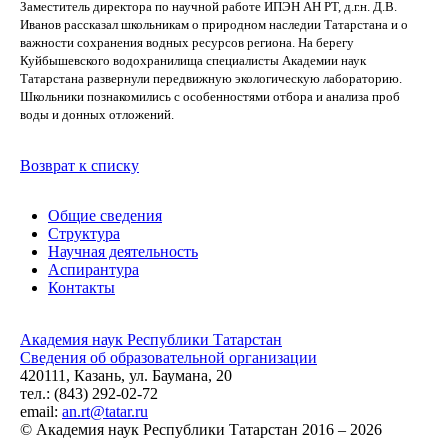
Заместитель директора по научной работе ИПЭН АН РТ, д.г.н. Д.В.
Иванов рассказал школьникам о природном наследии Татарстана и о
важности сохранения водных ресурсов региона. На берегу
Куйбышевского водохранилища специалисты Академии наук
Татарстана развернули передвижную экологическую лабораторию.
Школьники познакомились с особенностями отбора и анализа проб
воды и донных отложений.
Возврат к списку
Общие сведения
Структура
Научная деятельность
Аспирантура
Контакты
Академия наук Республики Татарстан
Сведения об образовательной организации
420111, Казань, ул. Баумана, 20
тел.: (843) 292-02-72
email:
an.rt@tatar.ru
© Академия наук Республики Татарстан 2016 – 2026