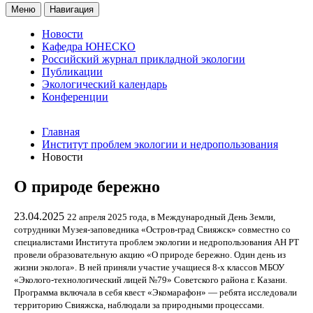
Меню
Навигация
Новости
Кафедра ЮНЕСКО
Российский журнал прикладной экологии
Публикации
Экологический календарь
Конференции
Главная
Институт проблем экологии и недропользования
Новости
О природе бережно
23.04.2025
22 апреля 2025 года, в Международный День Земли,
сотрудники Музея-заповедника «Остров-град Свияжск» совместно со
специалистами Института проблем экологии и недропользования АН РТ
провели образовательную акцию «О природе бережно. Один день из
жизни эколога». В ней приняли участие учащиеся 8-х классов МБОУ
«Эколого-технологический лицей №79» Советского района г. Казани.
Программа включала в себя квест «Экомарафон» — ребята исследовали
территорию Свияжска, наблюдали за природными процессами.